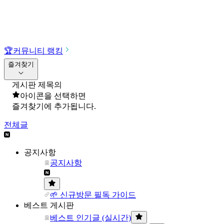
🏆
커뮤니티 랭킹
즐겨찾기
게시판 제목의
아이콘을 선택하면
즐겨찾기에 추가됩니다.
전체글
공지사항
공지사항
🌱 신규방문 필독 가이드
베스트 게시판
베스트 인기글 (실시간)