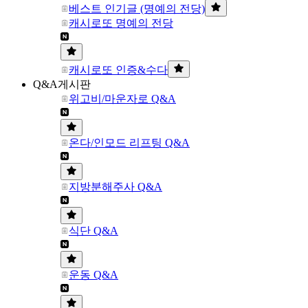
베스트 인기글 (명예의 전당)
캐시로또 명예의 전당
캐시로또 인증&수다
Q&A게시판
위고비/마운자로 Q&A
온다/인모드 리프팅 Q&A
지방분해주사 Q&A
식단 Q&A
운동 Q&A