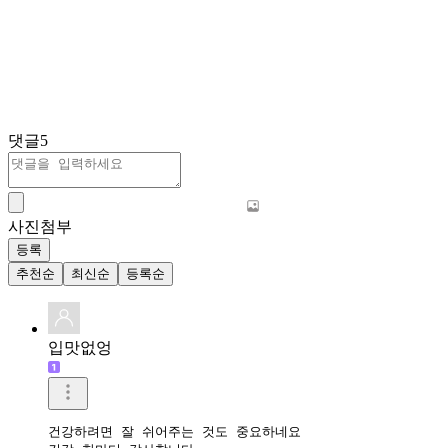
댓글
5
사진첨부
등록
추천순
최신순
등록순
입맛없엉
건강하려면 잘 쉬어주는 것도 중요하네요
