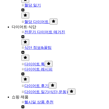
혈당 일기
혈당 다이어트
다이어트·식단
전문가 다이어트 매거진
식단 정보&꿀팁
다이어트 톡
다이어트 레시피
다이어트 후기
다이어트 일기(식단,운동)
쇼핑·제품
헬시딜 상품 추천