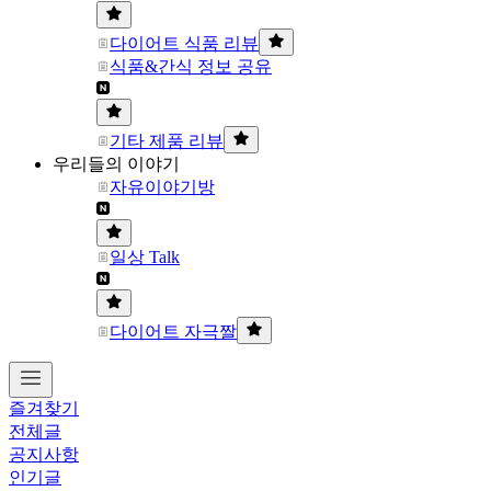
다이어트 식품 리뷰
식품&간식 정보 공유
기타 제품 리뷰
우리들의 이야기
자유이야기방
일상 Talk
다이어트 자극짤
즐겨찾기
전체글
공지사항
인기글