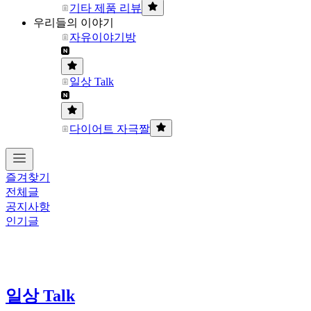
기타 제품 리뷰
우리들의 이야기
자유이야기방
일상 Talk
다이어트 자극짤
즐겨찾기
전체글
공지사항
인기글
일상 Talk