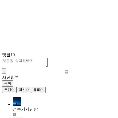
댓글
10
사진첨부
등록
추천순
최신순
등록순
정수기지안맘