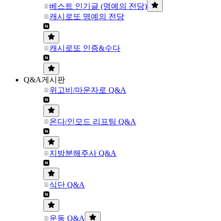
베스트 인기글 (명예의 전당)
캐시로또 명예의 전당
캐시로또 인증&수다
Q&A게시판
위고비/마운자로 Q&A
온다/인모드 리프팅 Q&A
지방분해주사 Q&A
식단 Q&A
운동 Q&A