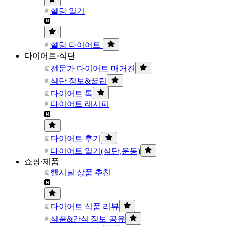
혈당 일기
혈당 다이어트
다이어트·식단
전문가 다이어트 매거진
식단 정보&꿀팁
다이어트 톡
다이어트 레시피
다이어트 후기
다이어트 일기(식단,운동)
쇼핑·제품
헬시딜 상품 추천
다이어트 식품 리뷰
식품&간식 정보 공유