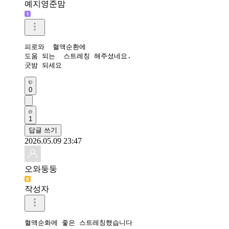
예지영준맘
피로와  혈액순환에

도움 되는  스트레칭 해주셨네요. 

굿밤 되세요
0
1
답글 쓰기
2026.05.09 23:47
오와둥둥
작성자
혈액순화에 좋은 스트레칭했습니다 
