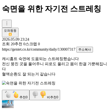
숙면을 위한 자기전 스트레칭
오와둥둥
2026.05.09 23:24
조회
20
추천
0
스크랩
0
https://geniet.co.kr/community/daily/130007317
주소복사
캐시홈트 숙면에 도움되는 스트레칭했습니다
전신 뭉친 곳을 풀어주니 피로도 풀리고 몸이 한결 가뿐해집니
다
혈액순환도 잘 되는거 같습니다
추천
0
비추천
0