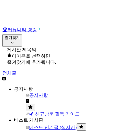
🏆
커뮤니티 랭킹
즐겨찾기
게시판 제목의
아이콘을 선택하면
즐겨찾기에 추가됩니다.
전체글
공지사항
공지사항
🌱 신규방문 필독 가이드
베스트 게시판
베스트 인기글 (실시간)