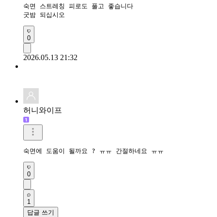
숙면 스트레칭 피로도 풀고 좋습니다

굿밤 되십시오 
0
2026.05.13 21:32
허니와이프
숙면에 도움이 될까요 ? ㅠㅠ 간절하네요 ㅠㅠ
0
1
답글 쓰기