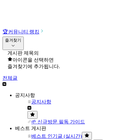
🏆
커뮤니티 랭킹
즐겨찾기
게시판 제목의
아이콘을 선택하면
즐겨찾기에 추가됩니다.
전체글
공지사항
공지사항
🌱 신규방문 필독 가이드
베스트 게시판
베스트 인기글 (실시간)