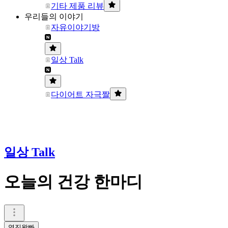
기타 제품 리뷰
우리들의 이야기
자유이야기방
일상 Talk
다이어트 자극짤
일상 Talk
오늘의 건강 한마디
영진왕빠