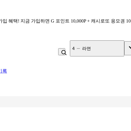
가입 혜택!
지금 가입하면
G 포인트 10,000P + 캐시로또 응모권 1
4
라면
기록