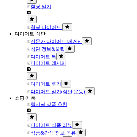
혈당 일기
혈당 다이어트
다이어트·식단
전문가 다이어트 매거진
식단 정보&꿀팁
다이어트 톡
다이어트 레시피
다이어트 후기
다이어트 일기(식단,운동)
쇼핑·제품
헬시딜 상품 추천
다이어트 식품 리뷰
식품&간식 정보 공유