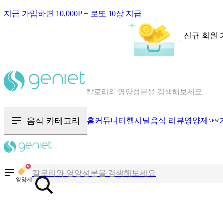
지금 가입하면 10,000P + 로또 10장 지급
신규 회원 
칼로리와 영양성분을 검색해보세요
혈당 · 다이어트 음식 검색해보세요
음식 · 영양제 리뷰를 찾아보세요
음식 카테고리
홈
커뮤니티
헬시딜
음식 리뷰
영양제
NEW
칼로리와 영양성분을 검색해보세요
혈당 · 다이어트 음식 검색해보세요
영양제
음식 · 영양제 리뷰를 찾아보세요