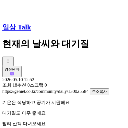
일상 Talk
현재의 날씨와 대기질
영진왕빠
2026.05.10 12:52
조회
18
추천
0
스크랩
0
https://geniet.co.kr/community/daily/130025584
주소복사
기온은 적당하고 공기가 시원해요
대기질도 아주 좋네요
빨리 산책 다녀오세요