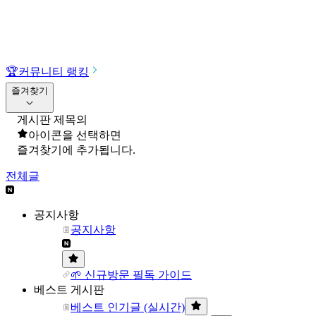
🏆
커뮤니티 랭킹
즐겨찾기
게시판 제목의
아이콘을 선택하면
즐겨찾기에 추가됩니다.
전체글
공지사항
공지사항
🌱 신규방문 필독 가이드
베스트 게시판
베스트 인기글 (실시간)