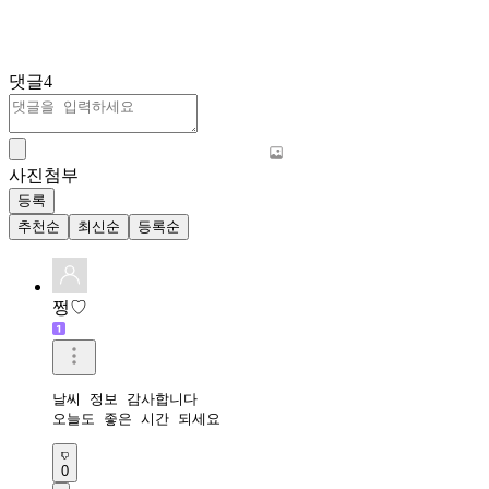
댓글
4
사진첨부
등록
추천순
최신순
등록순
쩡♡
날씨 정보 감사합니다

오늘도 좋은 시간 되세요
0