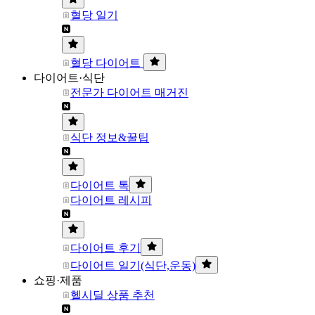
혈당 일기
혈당 다이어트
다이어트·식단
전문가 다이어트 매거진
식단 정보&꿀팁
다이어트 톡
다이어트 레시피
다이어트 후기
다이어트 일기(식단,운동)
쇼핑·제품
헬시딜 상품 추천