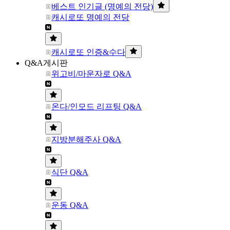
베스트 인기글 (명예의 전당)
캐시로또 명예의 전당
캐시로또 인증&수다
Q&A게시판
위고비/마운자로 Q&A
온다/인모드 리프팅 Q&A
지방분해주사 Q&A
식단 Q&A
운동 Q&A