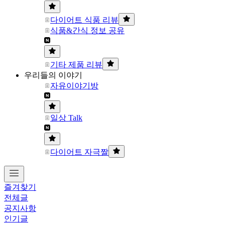
다이어트 식품 리뷰
식품&간식 정보 공유
기타 제품 리뷰
우리들의 이야기
자유이야기방
일상 Talk
다이어트 자극짤
즐겨찾기
전체글
공지사항
인기글