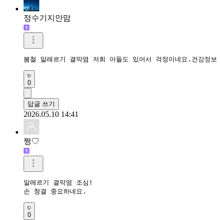
정수기지안맘
봄철 알레르기 결막염 저희 아들도 있어서 걱정이네요.건강정보
0
답글 쓰기
2026.05.10 14:41
쩡♡
알레르기 결막염 조심!

손 청결 중요하네요.
0