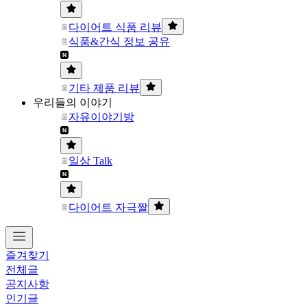
다이어트 식품 리뷰
식품&간식 정보 공유
기타 제품 리뷰
우리들의 이야기
자유이야기방
일상 Talk
다이어트 자극짤
즐겨찾기
전체글
공지사항
인기글