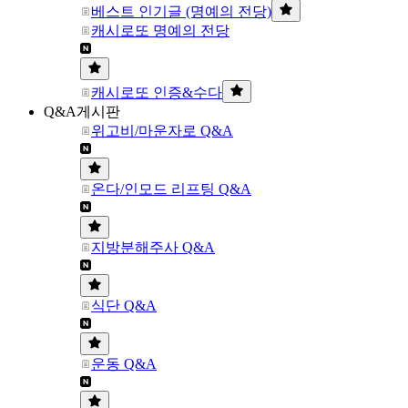
베스트 인기글 (명예의 전당)
캐시로또 명예의 전당
캐시로또 인증&수다
Q&A게시판
위고비/마운자로 Q&A
온다/인모드 리프팅 Q&A
지방분해주사 Q&A
식단 Q&A
운동 Q&A