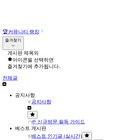
🏆
커뮤니티 랭킹
즐겨찾기
게시판 제목의
아이콘을 선택하면
즐겨찾기에 추가됩니다.
전체글
공지사항
공지사항
🌱 신규방문 필독 가이드
베스트 게시판
베스트 인기글 (실시간)