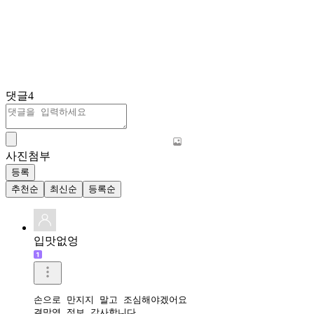
댓글
4
사진첨부
등록
추천순
최신순
등록순
입맛없엉
손으로 만지지 말고 조심해야겠어요

결막염 정보 감사합니다