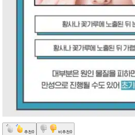
추천
0
비추천
0