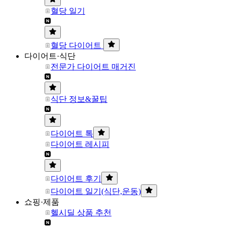
혈당 일기
혈당 다이어트
다이어트·식단
전문가 다이어트 매거진
식단 정보&꿀팁
다이어트 톡
다이어트 레시피
다이어트 후기
다이어트 일기(식단,운동)
쇼핑·제품
헬시딜 상품 추천