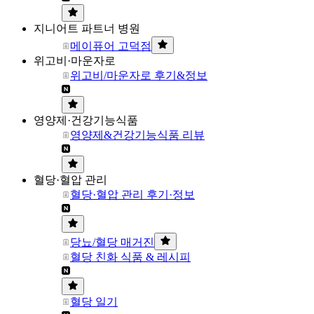
지니어트 파트너 병원
메이퓨어 고덕점
위고비·마운자로
위고비/마운자로 후기&정보
영양제·건강기능식품
영양제&건강기능식품 리뷰
혈당·혈압 관리
혈당·혈압 관리 후기·정보
당뇨/혈당 매거진
혈당 친화 식품 & 레시피
혈당 일기