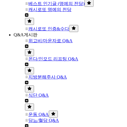
베스트 인기글 (명예의 전당)
캐시로또 명예의 전당
캐시로또 인증&수다
Q&A게시판
위고비/마운자로 Q&A
온다/인모드 리프팅 Q&A
지방분해주사 Q&A
식단 Q&A
운동 Q&A
당뇨/혈당 Q&A