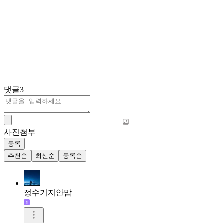
댓글
3
사진첨부
등록
추천순
최신순
등록순
정수기지안맘