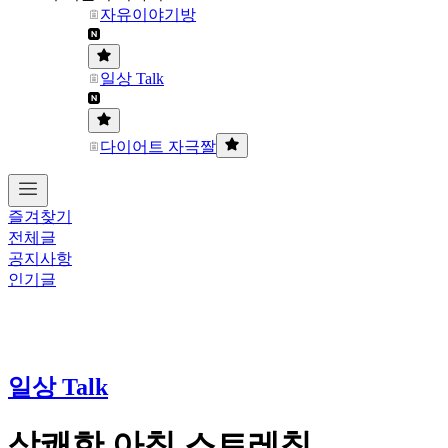
자유이야기방
일상 Talk
다이어트 자극짤
즐겨찾기
전체글
공지사항
인기글
일상 Talk
상쾌한 아침 스트레칭