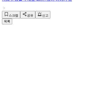
스크랩
공유
신고
목록