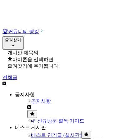
🏆
커뮤니티 랭킹
즐겨찾기
게시판 제목의
아이콘을 선택하면
즐겨찾기에 추가됩니다.
전체글
공지사항
공지사항
🌱 신규방문 필독 가이드
베스트 게시판
베스트 인기글 (실시간)