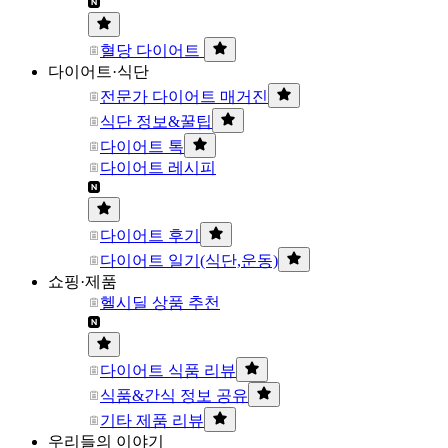
혈당 다이어트
다이어트·식단
전문가 다이어트 매거진
식단 정보&꿀팁
다이어트 톡
다이어트 레시피
다이어트 후기
다이어트 일기(식단,운동)
쇼핑·제품
헬시딜 상품 추천
다이어트 식품 리뷰
식품&간식 정보 공유
기타 제품 리뷰
우리들의 이야기