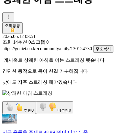
오와둥둥
2026.05.12 08:51
조회
14
추천
0
스크랩
0
https://geniet.co.kr/community/daily/130124730
주소복사
캐시홈트 상쾌한 아침을 여는 스트레칭 했습니다
간단한 동작으로 몸이 한결 가뿐해집니다
낮에도 자주 스트레칭 해야겠습니다
추천
0
비추천
0
지금
운동
을 주제로
48.9만명
이 이야기 중