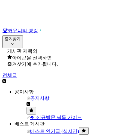
🏆
커뮤니티 랭킹
즐겨찾기
게시판 제목의
아이콘을 선택하면
즐겨찾기에 추가됩니다.
전체글
공지사항
공지사항
🌱 신규방문 필독 가이드
베스트 게시판
베스트 인기글 (실시간)