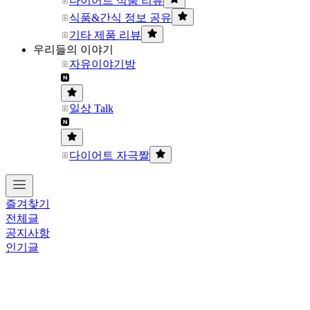
다이어트 식품 리뷰
식품&간식 정보 공유
기타 제품 리뷰
우리들의 이야기
자유이야기방
일상 Talk
다이어트 자극짤
즐겨찾기
전체글
공지사항
인기글