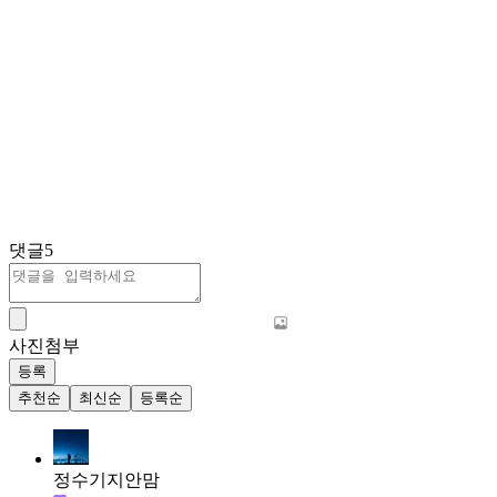
댓글
5
사진첨부
등록
추천순
최신순
등록순
정수기지안맘