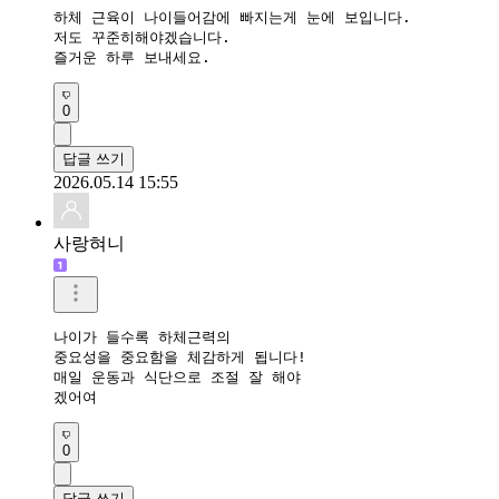
하체 근육이 나이들어감에 빠지는게 눈에 보입니다.

저도 꾸준히해야겠습니다.

즐거운 하루 보내세요.
0
답글 쓰기
2026.05.14 15:55
사랑혀니
나이가 들수록 하체근력의

중요성을 중요함을 체감하게 됩니다!

매일 운동과 식단으로 조절 잘 해야

겠어여
0
답글 쓰기