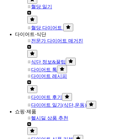
혈당 일기
혈당 다이어트
다이어트·식단
전문가 다이어트 매거진
식단 정보&꿀팁
다이어트 톡
다이어트 레시피
다이어트 후기
다이어트 일기(식단,운동)
쇼핑·제품
헬시딜 상품 추천