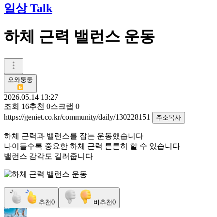
일상 Talk
하체 근력 밸런스 운동
오와둥둥
2026.05.14 13:27
조회
16
추천
0
스크랩
0
https://geniet.co.kr/community/daily/130228151
주소복사
하체 근력과 밸런스를 잡는 운동했습니다
나이들수록 중요한 하체 근력 튼튼히 할 수 있습니다
밸런스 감각도 길러줍니다
추천
0
비추천
0