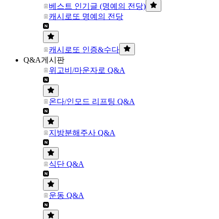
베스트 인기글 (명예의 전당)
캐시로또 명예의 전당
캐시로또 인증&수다
Q&A게시판
위고비/마운자로 Q&A
온다/인모드 리프팅 Q&A
지방분해주사 Q&A
식단 Q&A
운동 Q&A