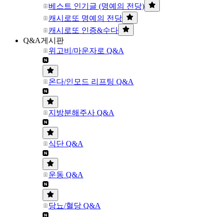
베스트 인기글 (명예의 전당)
캐시로또 명예의 전당
캐시로또 인증&수다
Q&A게시판
위고비/마운자로 Q&A
온다/인모드 리프팅 Q&A
지방분해주사 Q&A
식단 Q&A
운동 Q&A
당뇨/혈당 Q&A