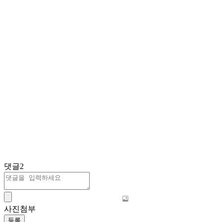
댓글
2
사진첨부
등록