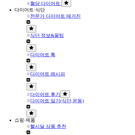
혈당 다이어트
다이어트·식단
전문가 다이어트 매거진
식단 정보&꿀팁
다이어트 톡
다이어트 레시피
다이어트 후기
다이어트 일기(식단,운동)
쇼핑·제품
헬시딜 상품 추천