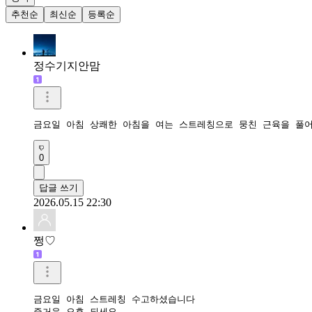
추천순
최신순
등록순
정수기지안맘
금요일 아침 상쾌한 아침을 여는 스트레칭으로 뭉친 근육을 풀
0
답글 쓰기
2026.05.15 22:30
쩡♡
금요일 아침 스트레칭 수고하셨습니다

즐거운 오후 되세요