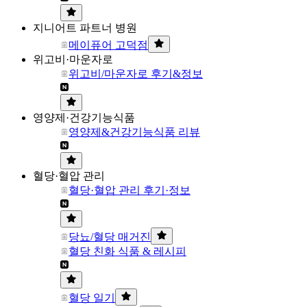
지니어트 파트너 병원
메이퓨어 고덕점
위고비·마운자로
위고비/마운자로 후기&정보
영양제·건강기능식품
영양제&건강기능식품 리뷰
혈당·혈압 관리
혈당·혈압 관리 후기·정보
당뇨/혈당 매거진
혈당 친화 식품 & 레시피
혈당 일기