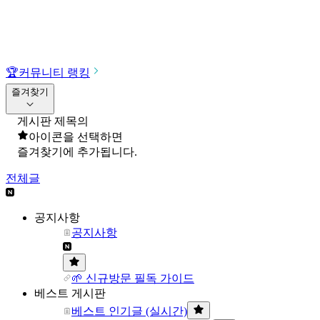
🏆
커뮤니티 랭킹
즐겨찾기
게시판 제목의
아이콘을 선택하면
즐겨찾기에 추가됩니다.
전체글
공지사항
공지사항
🌱 신규방문 필독 가이드
베스트 게시판
베스트 인기글 (실시간)