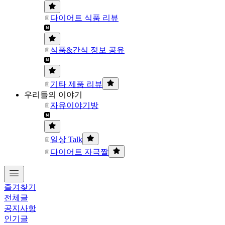
다이어트 식품 리뷰
식품&간식 정보 공유
기타 제품 리뷰
우리들의 이야기
자유이야기방
일상 Talk
다이어트 자극짤
즐겨찾기
전체글
공지사항
인기글