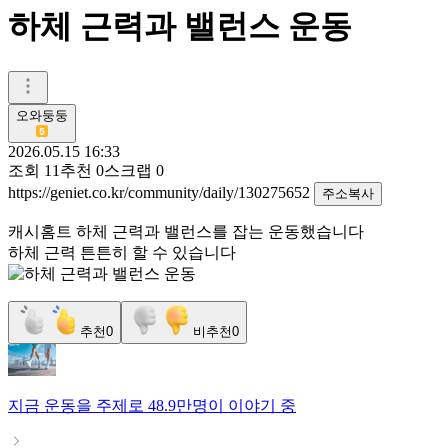
하체 근력과 밸런스 운동
오와둥둥
2026.05.15 16:33
조회
11
추천
0
스크랩
0
https://geniet.co.kr/community/daily/130275652
주소복사
캐시홈트 하체 근력과 밸런스를 잡는 운동했습니다
하체 근력 튼튼히 할 수 있습니다
추천
0
비추천
0
지금
운동
을 주제로
48.9만명
이 이야기 중