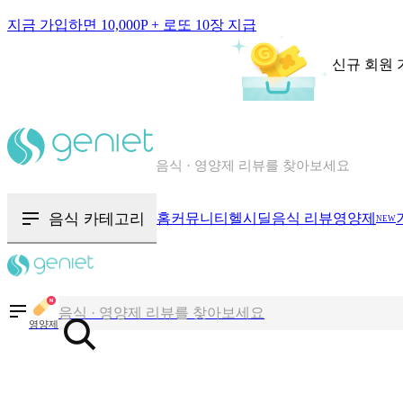
지금 가입하면 10,000P + 로또 10장 지급
신규 회원 
칼로리와 영양성분을 검색해보세요
혈당 · 다이어트 음식 검색해보세요
음식 · 영양제 리뷰를 찾아보세요
음식 카테고리
홈
커뮤니티
헬시딜
음식 리뷰
영양제
NEW
칼로리와 영양성분을 검색해보세요
영양제
혈당 · 다이어트 음식 검색해보세요
음식 · 영양제 리뷰를 찾아보세요