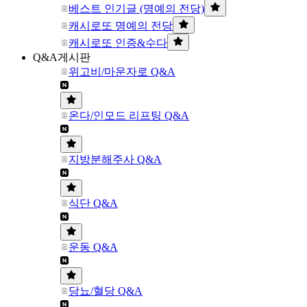
베스트 인기글 (명예의 전당)
캐시로또 명예의 전당
캐시로또 인증&수다
Q&A게시판
위고비/마운자로 Q&A
온다/인모드 리프팅 Q&A
지방분해주사 Q&A
식단 Q&A
운동 Q&A
당뇨/혈당 Q&A