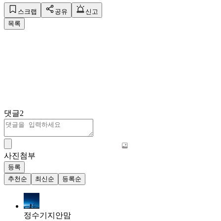
스크랩
공유
신고
목록
댓글
2
사진첨부
등록
추천순
최신순
등록순
정수기지안맘