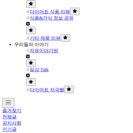
다이어트 식품 리뷰
식품&간식 정보 공유
기타 제품 리뷰
우리들의 이야기
자유이야기방
일상 Talk
다이어트 자극짤
즐겨찾기
전체글
공지사항
인기글