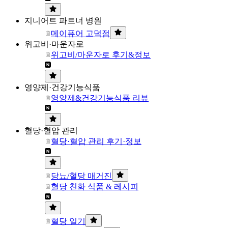
지니어트 파트너 병원
메이퓨어 고덕점
위고비·마운자로
위고비/마운자로 후기&정보
영양제·건강기능식품
영양제&건강기능식품 리뷰
혈당·혈압 관리
혈당·혈압 관리 후기·정보
당뇨/혈당 매거진
혈당 친화 식품 & 레시피
혈당 일기