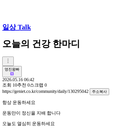
일상 Talk
오늘의 건강 한마디
영진왕빠
2026.05.16 06:42
조회
10
추천
0
스크랩
0
https://geniet.co.kr/community/daily/130295042
주소복사
항상 운동하세요
운동만이 정신을 지배 합니다
오늘도 열심히 운동하세요