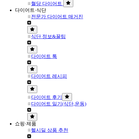
혈당 다이어트
다이어트·식단
전문가 다이어트 매거진
식단 정보&꿀팁
다이어트 톡
다이어트 레시피
다이어트 후기
다이어트 일기(식단,운동)
쇼핑·제품
헬시딜 상품 추천