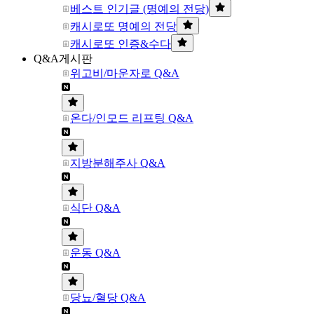
베스트 인기글 (명예의 전당)
캐시로또 명예의 전당
캐시로또 인증&수다
Q&A게시판
위고비/마운자로 Q&A
온다/인모드 리프팅 Q&A
지방분해주사 Q&A
식단 Q&A
운동 Q&A
당뇨/혈당 Q&A