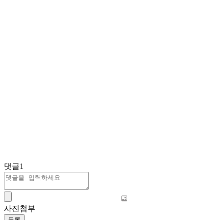
댓글
1
사진첨부
등록