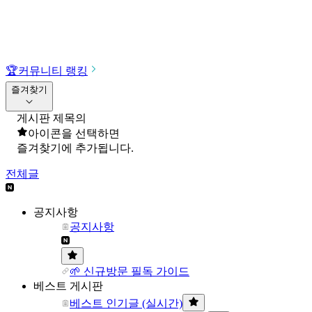
🏆
커뮤니티 랭킹
즐겨찾기
게시판 제목의
아이콘을 선택하면
즐겨찾기에 추가됩니다.
전체글
공지사항
공지사항
🌱 신규방문 필독 가이드
베스트 게시판
베스트 인기글 (실시간)