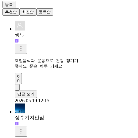
등록
추천순
최신순
등록순
쩡♡
제철음식과 운동으로 건강 챙기기

좋네요.좋은 하루 되세요
0
답글 쓰기
2026.05.19 12:15
정수기지안맘