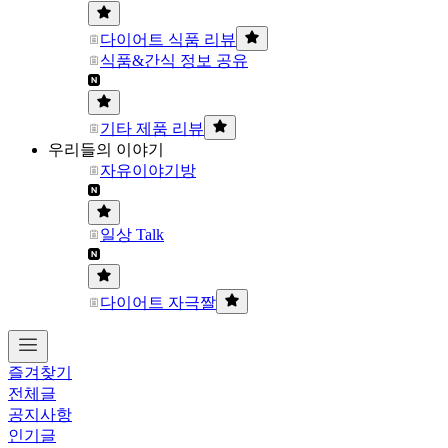
다이어트 식품 리뷰
식품&간식 정보 공유
기타 제품 리뷰
우리들의 이야기
자유이야기방
일상 Talk
다이어트 자극짤
즐겨찾기
전체글
공지사항
인기글