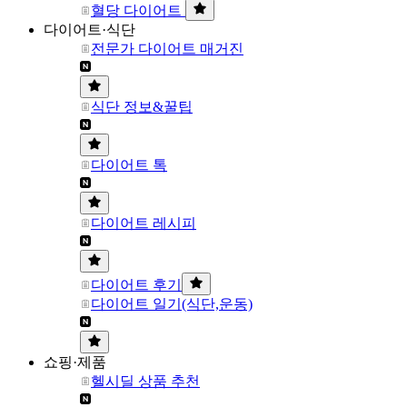
혈당 다이어트
다이어트·식단
전문가 다이어트 매거진
식단 정보&꿀팁
다이어트 톡
다이어트 레시피
다이어트 후기
다이어트 일기(식단,운동)
쇼핑·제품
헬시딜 상품 추천