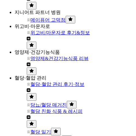
지니어트 파트너 병원
메이퓨어 고덕점
위고비·마운자로
위고비/마운자로 후기&정보
영양제·건강기능식품
영양제&건강기능식품 리뷰
혈당·혈압 관리
혈당·혈압 관리 후기·정보
당뇨/혈당 매거진
혈당 친화 식품 & 레시피
혈당 일기