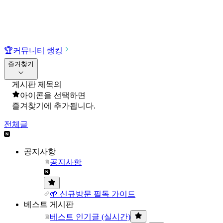
🏆
커뮤니티 랭킹
즐겨찾기
게시판 제목의
아이콘을 선택하면
즐겨찾기에 추가됩니다.
전체글
공지사항
공지사항
🌱 신규방문 필독 가이드
베스트 게시판
베스트 인기글 (실시간)