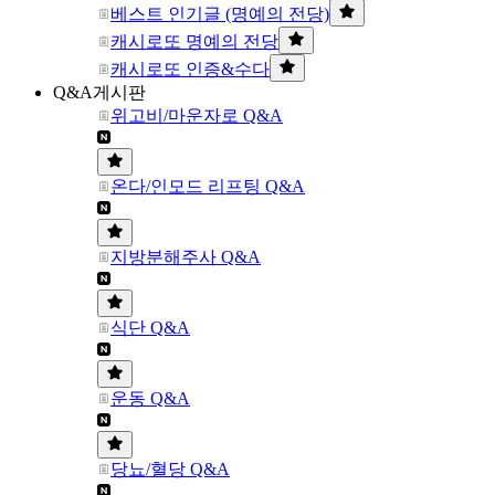
베스트 인기글 (명예의 전당)
캐시로또 명예의 전당
캐시로또 인증&수다
Q&A게시판
위고비/마운자로 Q&A
온다/인모드 리프팅 Q&A
지방분해주사 Q&A
식단 Q&A
운동 Q&A
당뇨/혈당 Q&A