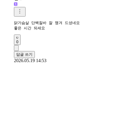
닭가슴살 단백질바 잘 챙겨 드셨네요

좋은 시간 되세요
0
답글 쓰기
2026.05.19 14:53