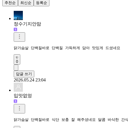
추천순
최신순
등록순
정수기지안맘
닭가슴살 단백질바로 단백질 가득하게 담아 맛있게 드셨네요 
0
답글 쓰기
2026.05.24 23:04
입맛없엉
닭가슴살 단백질바로 식단 보충 잘 해주셨네요 달콤 바삭한 간