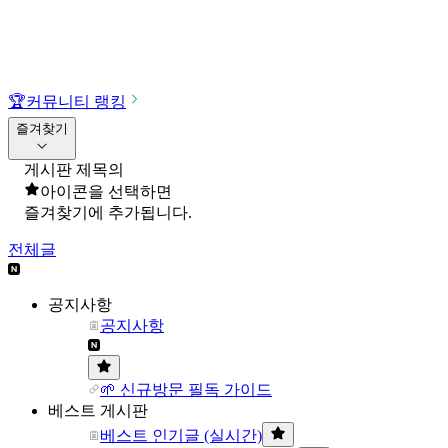
🏆
커뮤니티 랭킹
즐겨찾기
게시판 제목의
아이콘을 선택하면
즐겨찾기에 추가됩니다.
전체글
공지사항
공지사항
🌱 신규방문 필독 가이드
베스트 게시판
베스트 인기글 (실시간)