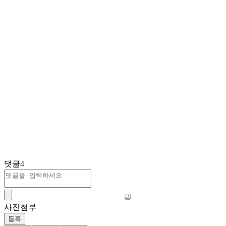
댓글
4
사진첨부
등록