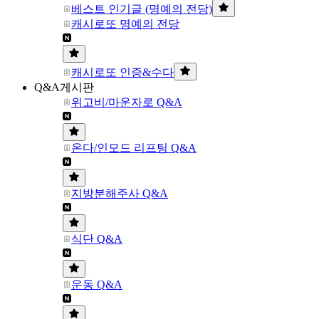
베스트 인기글 (명예의 전당)
캐시로또 명예의 전당
캐시로또 인증&수다
Q&A게시판
위고비/마운자로 Q&A
온다/인모드 리프팅 Q&A
지방분해주사 Q&A
식단 Q&A
운동 Q&A