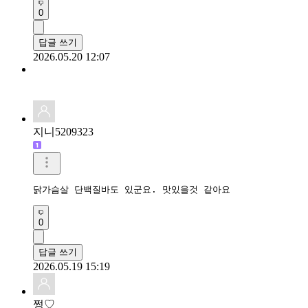
0
답글 쓰기
2026.05.20 12:07
지니5209323
닭가슴살 단백질바도 있군요. 맛있을것 같아요
0
답글 쓰기
2026.05.19 15:19
쩡♡