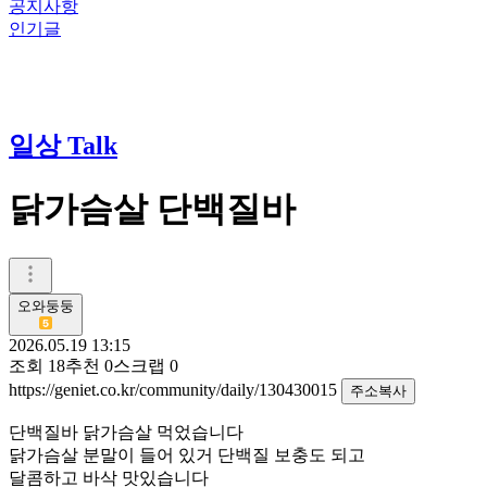
공지사항
인기글
일상 Talk
닭가슴살 단백질바
오와둥둥
2026.05.19 13:15
조회
18
추천
0
스크랩
0
https://geniet.co.kr/community/daily/130430015
주소복사
단백질바 닭가슴살 먹었습니다
닭가슴살 분말이 들어 있거 단백질 보충도 되고
달콤하고 바삭 맛있습니다