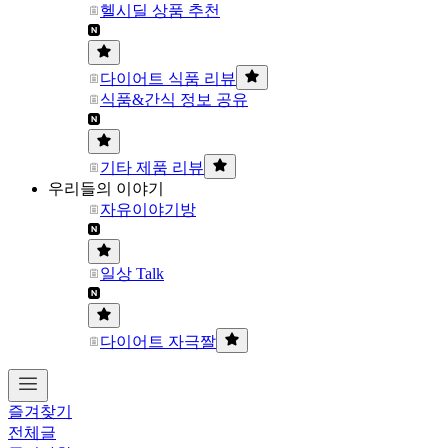
헬시딜 상품 추천
다이어트 식품 리뷰
식품&간식 정보 공유
기타 제품 리뷰
우리들의 이야기
자유이야기방
일상 Talk
다이어트 자극짤
즐겨찾기
전체글