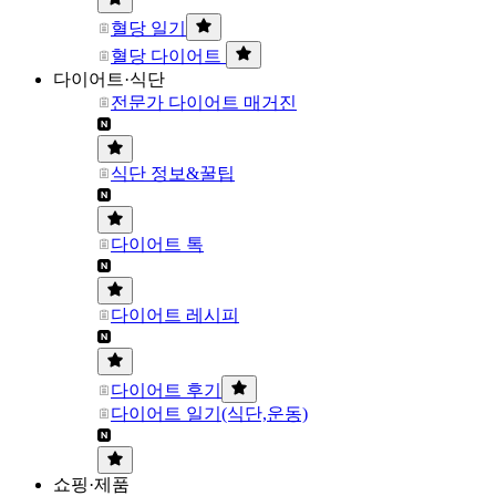
혈당 일기
혈당 다이어트
다이어트·식단
전문가 다이어트 매거진
식단 정보&꿀팁
다이어트 톡
다이어트 레시피
다이어트 후기
다이어트 일기(식단,운동)
쇼핑·제품