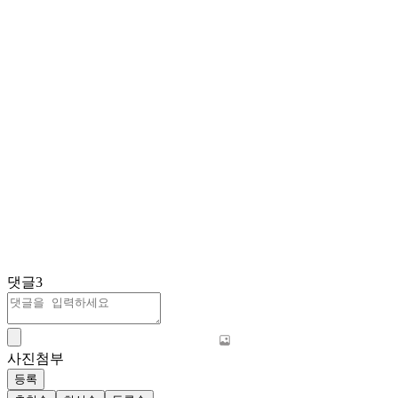
댓글
3
사진첨부
등록