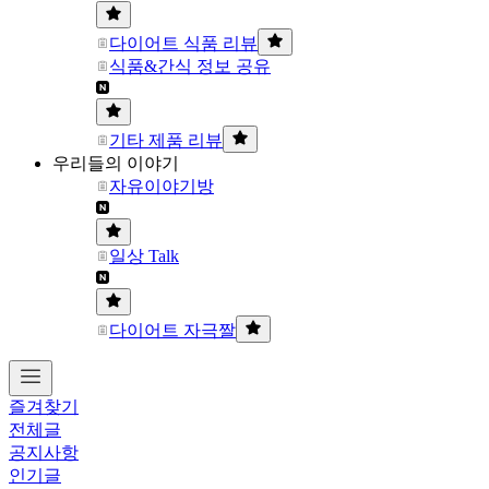
다이어트 식품 리뷰
식품&간식 정보 공유
기타 제품 리뷰
우리들의 이야기
자유이야기방
일상 Talk
다이어트 자극짤
즐겨찾기
전체글
공지사항
인기글