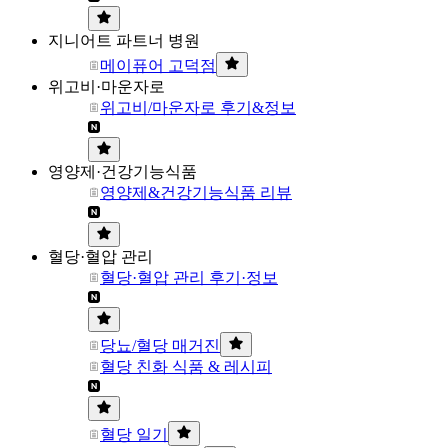
지니어트 파트너 병원
메이퓨어 고덕점
위고비·마운자로
위고비/마운자로 후기&정보
영양제·건강기능식품
영양제&건강기능식품 리뷰
혈당·혈압 관리
혈당·혈압 관리 후기·정보
당뇨/혈당 매거진
혈당 친화 식품 & 레시피
혈당 일기