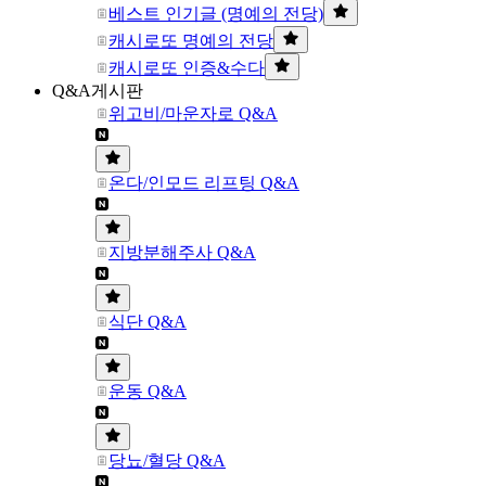
베스트 인기글 (명예의 전당)
캐시로또 명예의 전당
캐시로또 인증&수다
Q&A게시판
위고비/마운자로 Q&A
온다/인모드 리프팅 Q&A
지방분해주사 Q&A
식단 Q&A
운동 Q&A
당뇨/혈당 Q&A