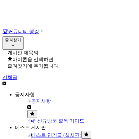
🏆
커뮤니티 랭킹
즐겨찾기
게시판 제목의
아이콘을 선택하면
즐겨찾기에 추가됩니다.
전체글
공지사항
공지사항
🌱 신규방문 필독 가이드
베스트 게시판
베스트 인기글 (실시간)