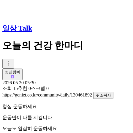
일상 Talk
오늘의 건강 한마디
영진왕빠
2026.05.20 05:30
조회
15
추천
0
스크랩
0
https://geniet.co.kr/community/daily/130461892
주소복사
항상 운동하세요
운동만이 나를 지킵니다
오늘도 열심히 운동하세요