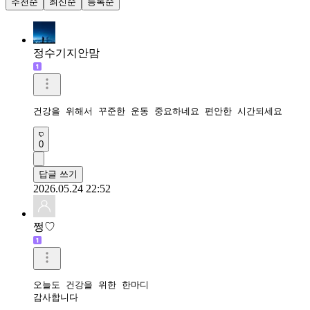
추천순
최신순
등록순
정수기지안맘
건강을 위해서 꾸준한 운동 중요하네요 편안한 시간되세요 
0
답글 쓰기
2026.05.24 22:52
쩡♡
오늘도 건강을 위한 한마디

감사합니다