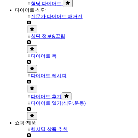
혈당 다이어트
다이어트·식단
전문가 다이어트 매거진
식단 정보&꿀팁
다이어트 톡
다이어트 레시피
다이어트 후기
다이어트 일기(식단,운동)
쇼핑·제품
헬시딜 상품 추천