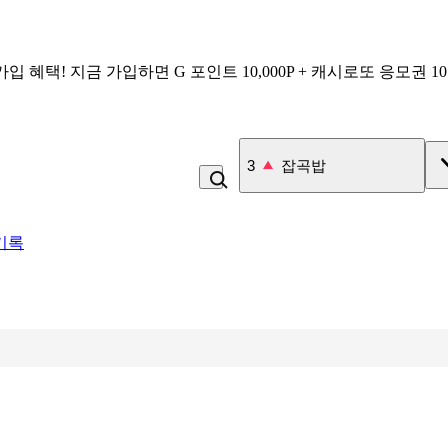
가입 혜택!
지금 가입하면
G 포인트 10,000P + 캐시로또 응모권 1
4
라면
기록