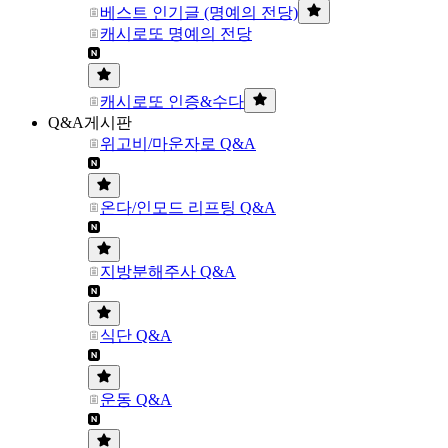
베스트 인기글 (명예의 전당)
캐시로또 명예의 전당
캐시로또 인증&수다
Q&A게시판
위고비/마운자로 Q&A
온다/인모드 리프팅 Q&A
지방분해주사 Q&A
식단 Q&A
운동 Q&A