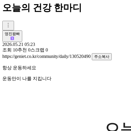
오늘의 건강 한마디
영진왕빠
2026.05.21 05:23
조회
10
추천
0
스크랩
0
https://geniet.co.kr/community/daily/130520490
주소복사
항상 운동하세요
운동만이 나를 지킵니다