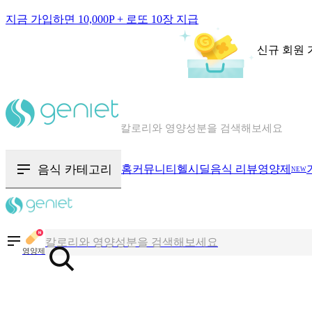
지금 가입하면 10,000P + 로또 10장 지급
신규 회원 
칼로리와 영양성분을 검색해보세요
혈당 · 다이어트 음식 검색해보세요
음식 카테고리
홈
커뮤니티
헬시딜
음식 리뷰
영양제
NEW
음식 · 영양제 리뷰를 찾아보세요
칼로리와 영양성분을 검색해보세요
영양제
혈당 · 다이어트 음식 검색해보세요
음식 · 영양제 리뷰를 찾아보세요