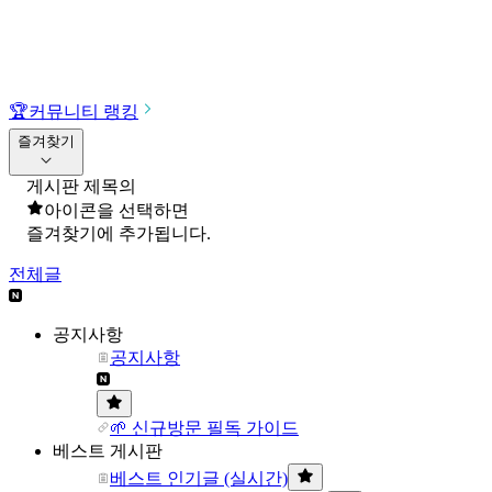
🏆
커뮤니티 랭킹
즐겨찾기
게시판 제목의
아이콘을 선택하면
즐겨찾기에 추가됩니다.
전체글
공지사항
공지사항
🌱 신규방문 필독 가이드
베스트 게시판
베스트 인기글 (실시간)