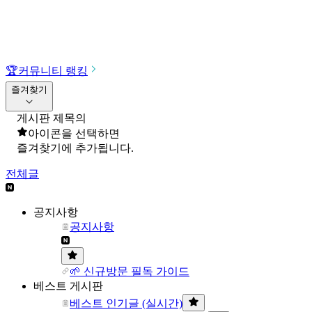
🏆
커뮤니티 랭킹
즐겨찾기
게시판 제목의
아이콘을 선택하면
즐겨찾기에 추가됩니다.
전체글
공지사항
공지사항
🌱 신규방문 필독 가이드
베스트 게시판
베스트 인기글 (실시간)