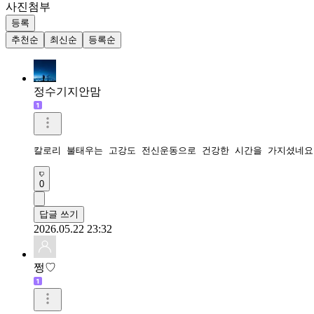
사진첨부
등록
추천순
최신순
등록순
정수기지안맘
칼로리 불태우는 고강도 전신운동으로 건강한 시간을 가지셨네요
0
답글 쓰기
2026.05.22 23:32
쩡♡