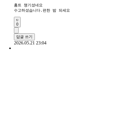
홈트 챙기셨네요

수고하셨습니다.편한 밤 되세요
0
답글 쓰기
2026.05.21 23:04