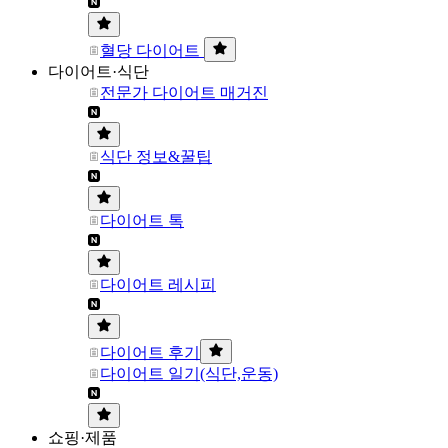
혈당 다이어트
다이어트·식단
전문가 다이어트 매거진
식단 정보&꿀팁
다이어트 톡
다이어트 레시피
다이어트 후기
다이어트 일기(식단,운동)
쇼핑·제품