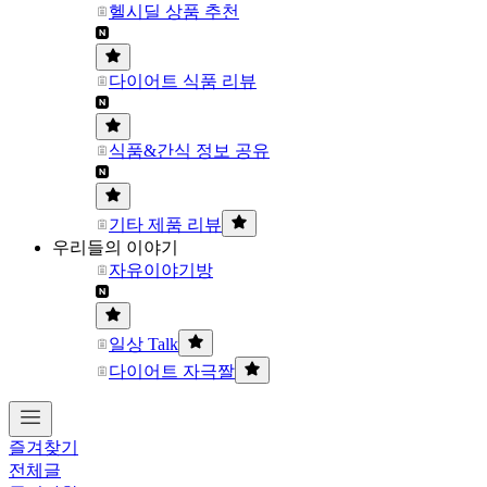
헬시딜 상품 추천
다이어트 식품 리뷰
식품&간식 정보 공유
기타 제품 리뷰
우리들의 이야기
자유이야기방
일상 Talk
다이어트 자극짤
즐겨찾기
전체글