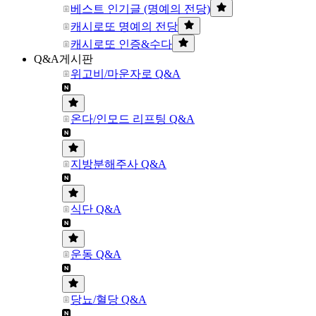
베스트 인기글 (명예의 전당)
캐시로또 명예의 전당
캐시로또 인증&수다
Q&A게시판
위고비/마운자로 Q&A
온다/인모드 리프팅 Q&A
지방분해주사 Q&A
식단 Q&A
운동 Q&A
당뇨/혈당 Q&A