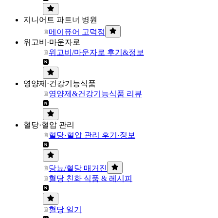
지니어트 파트너 병원
메이퓨어 고덕점
위고비·마운자로
위고비/마운자로 후기&정보
영양제·건강기능식품
영양제&건강기능식품 리뷰
혈당·혈압 관리
혈당·혈압 관리 후기·정보
당뇨/혈당 매거진
혈당 친화 식품 & 레시피
혈당 일기