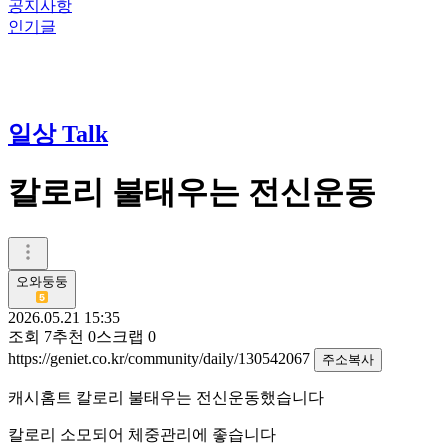
공지사항
인기글
일상 Talk
칼로리 불태우는 전신운동
오와둥둥
2026.05.21 15:35
조회
7
추천
0
스크랩
0
https://geniet.co.kr/community/daily/130542067
주소복사
캐시홈트 칼로리 불태우는 전신운동했습니다
칼로리 소모되어 체중관리에 좋습니다