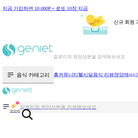
지금 가입하면 10,000P + 로또 10장 지급
신규 회원 
칼로리와 영양성분을 검색해보세요
혈당 · 다이어트 음식 검색해보세요
음식 · 영양제 리뷰를 찾아보세요
음식 카테고리
홈
커뮤니티
헬시딜
음식 리뷰
영양제
NEW
칼로리와 영양성분을 검색해보세요
혈당 · 다이어트 음식 검색해보세요
영양제
음식 · 영양제 리뷰를 찾아보세요