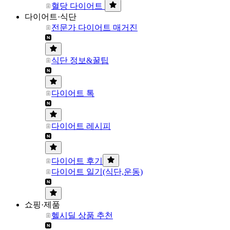
혈당 다이어트
다이어트·식단
전문가 다이어트 매거진
식단 정보&꿀팁
다이어트 톡
다이어트 레시피
다이어트 후기
다이어트 일기(식단,운동)
쇼핑·제품
헬시딜 상품 추천