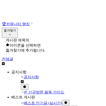
🏆
커뮤니티 랭킹
즐겨찾기
게시판 제목의
아이콘을 선택하면
즐겨찾기에 추가됩니다.
전체글
공지사항
공지사항
🌱 신규방문 필독 가이드
베스트 게시판
베스트 인기글 (실시간)