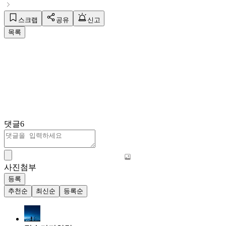
스크랩
공유
신고
목록
댓글
6
사진첨부
등록
추천순
최신순
등록순