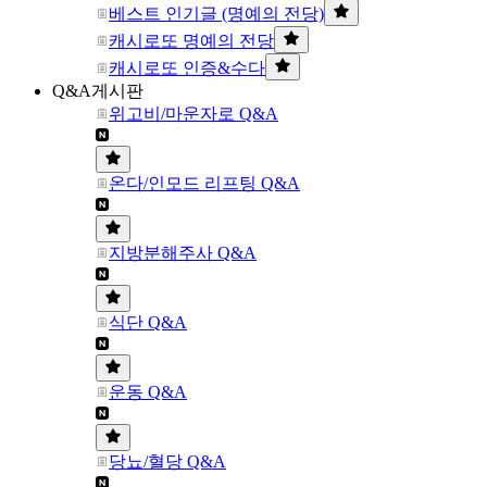
베스트 인기글 (명예의 전당)
캐시로또 명예의 전당
캐시로또 인증&수다
Q&A게시판
위고비/마운자로 Q&A
온다/인모드 리프팅 Q&A
지방분해주사 Q&A
식단 Q&A
운동 Q&A
당뇨/혈당 Q&A