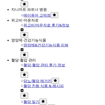
지니어트 파트너 병원
메이퓨어 고덕점
위고비·마운자로
위고비/마운자로 후기&정보
영양제·건강기능식품
영양제&건강기능식품 리뷰
혈당·혈압 관리
혈당·혈압 관리 후기·정보
당뇨/혈당 매거진
혈당 친화 식품 & 레시피
혈당 일기