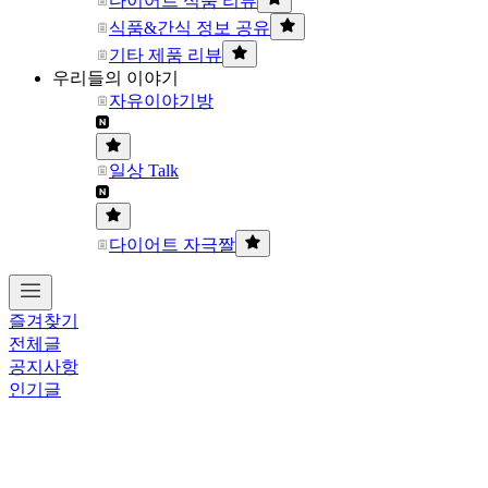
다이어트 식품 리뷰
식품&간식 정보 공유
기타 제품 리뷰
우리들의 이야기
자유이야기방
일상 Talk
다이어트 자극짤
즐겨찾기
전체글
공지사항
인기글