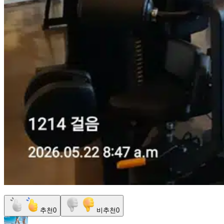
추천
0
비추천
0