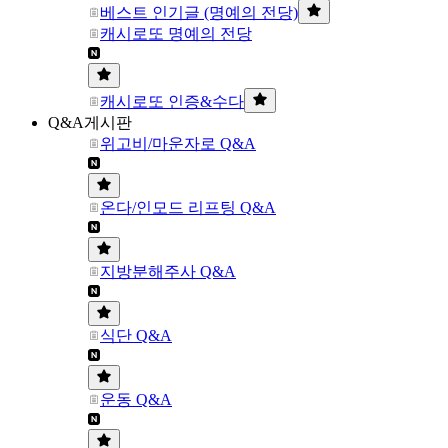
베스트 인기글 (명예의 전당)
캐시로또 명예의 전당
캐시로또 인증&수다
Q&A게시판
위고비/마운자로 Q&A
온다/인모드 리프팅 Q&A
지방분해주사 Q&A
식단 Q&A
운동 Q&A