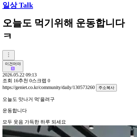
일상 Talk
오늘도 먹기위해 운동합니다
ㅋ
이건머야
2026.05.22 09:13
조회
16
추천
0
스크랩
0
https://geniet.co.kr/community/daily/130573260
주소복사
오늘도 맛나거 먹'을려구
운동합니다
모두 웃음 가득한 하루 되세요