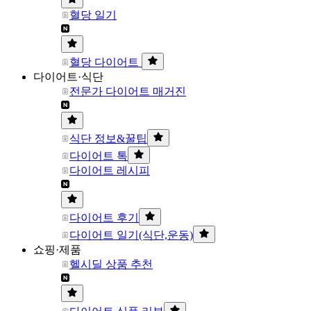
혈당 일기
혈당 다이어트
다이어트·식단
전문가 다이어트 매거진
식단 정보&꿀팁
다이어트 톡
다이어트 레시피
다이어트 후기
다이어트 일기(식단,운동)
쇼핑·제품
헬시딜 상품 추천