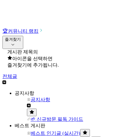
🏆
커뮤니티 랭킹
즐겨찾기
게시판 제목의
아이콘을 선택하면
즐겨찾기에 추가됩니다.
전체글
공지사항
공지사항
🌱 신규방문 필독 가이드
베스트 게시판
베스트 인기글 (실시간)