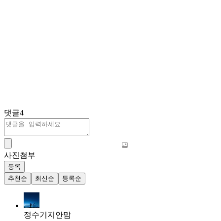
댓글
4
사진첨부
등록
추천순
최신순
등록순
정수기지안맘