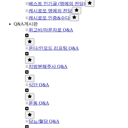
베스트 인기글 (명예의 전당)
캐시로또 명예의 전당
캐시로또 인증&수다
Q&A게시판
위고비/마운자로 Q&A
온다/인모드 리프팅 Q&A
지방분해주사 Q&A
식단 Q&A
운동 Q&A
당뇨/혈당 Q&A