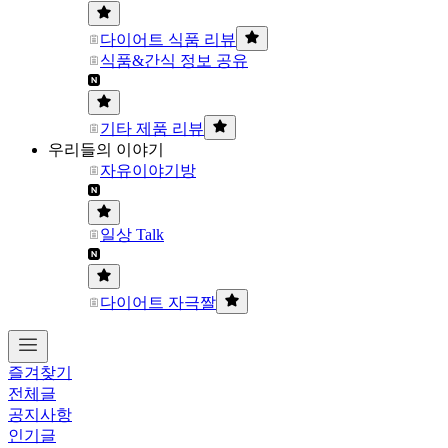
다이어트 식품 리뷰
식품&간식 정보 공유
기타 제품 리뷰
우리들의 이야기
자유이야기방
일상 Talk
다이어트 자극짤
즐겨찾기
전체글
공지사항
인기글