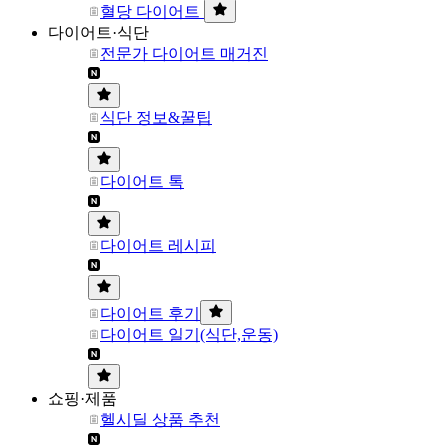
혈당 다이어트
다이어트·식단
전문가 다이어트 매거진
식단 정보&꿀팁
다이어트 톡
다이어트 레시피
다이어트 후기
다이어트 일기(식단,운동)
쇼핑·제품
헬시딜 상품 추천