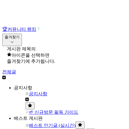
🏆
커뮤니티 랭킹
즐겨찾기
게시판 제목의
아이콘을 선택하면
즐겨찾기에 추가됩니다.
전체글
공지사항
공지사항
🌱 신규방문 필독 가이드
베스트 게시판
베스트 인기글 (실시간)