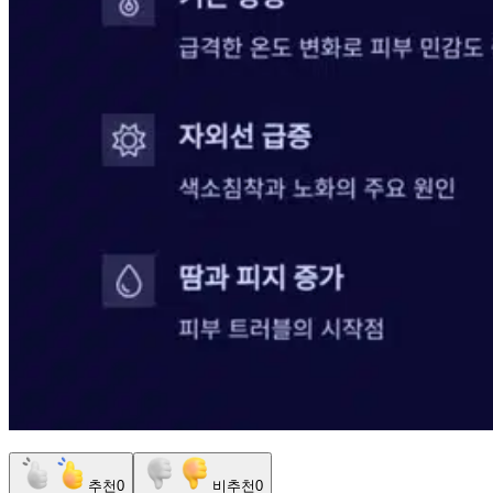
추천
0
비추천
0