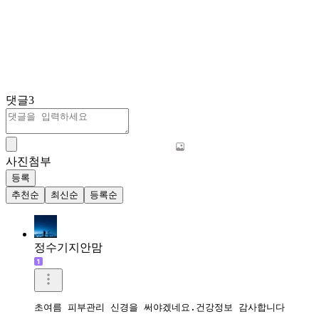
댓글
3
사진첨부
등록
추천순
최신순
등록순
정수기지안맘
초여름 피부관리 신경을 써야겠네요.건강정보 감사합니다 