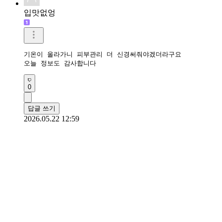
입맛없엉
기온이 올라가니 피부관리 더 신경써줘야겠더라구요

오늘 정보도 감사합니다
0
답글 쓰기
2026.05.22 12:59