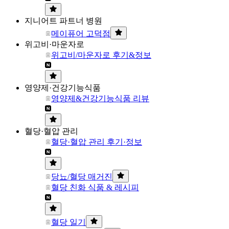
지니어트 파트너 병원
메이퓨어 고덕점
위고비·마운자로
위고비/마운자로 후기&정보
영양제·건강기능식품
영양제&건강기능식품 리뷰
혈당·혈압 관리
혈당·혈압 관리 후기·정보
당뇨/혈당 매거진
혈당 친화 식품 & 레시피
혈당 일기