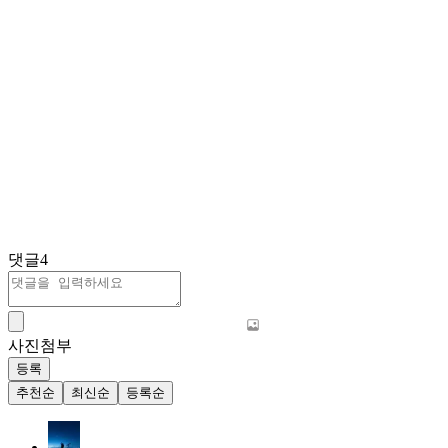
댓글
4
사진첨부
등록
추천순
최신순
등록순