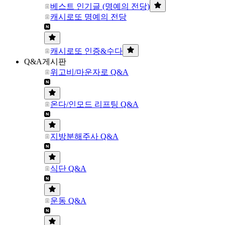
베스트 인기글 (명예의 전당)
캐시로또 명예의 전당
캐시로또 인증&수다
Q&A게시판
위고비/마운자로 Q&A
온다/인모드 리프팅 Q&A
지방분해주사 Q&A
식단 Q&A
운동 Q&A