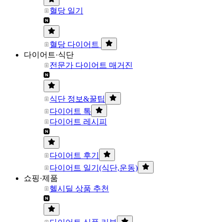
혈당 일기
혈당 다이어트
다이어트·식단
전문가 다이어트 매거진
식단 정보&꿀팁
다이어트 톡
다이어트 레시피
다이어트 후기
다이어트 일기(식단,운동)
쇼핑·제품
헬시딜 상품 추천