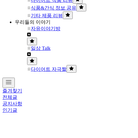
다이어트 식품 리뷰
식품&간식 정보 공유
기타 제품 리뷰
우리들의 이야기
자유이야기방
일상 Talk
다이어트 자극짤
즐겨찾기
전체글
공지사항
인기글