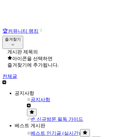
🏆
커뮤니티 랭킹
즐겨찾기
게시판 제목의
아이콘을 선택하면
즐겨찾기에 추가됩니다.
전체글
공지사항
공지사항
🌱 신규방문 필독 가이드
베스트 게시판
베스트 인기글 (실시간)