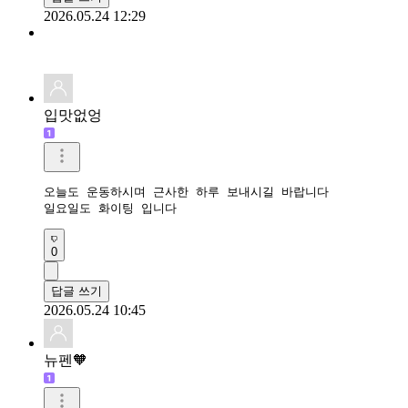
2026.05.24 12:29
입맛없엉
오늘도 운동하시며 근사한 하루 보내시길 바랍니다

일요일도 화이팅 입니다
0
답글 쓰기
2026.05.24 10:45
뉴펜🧡