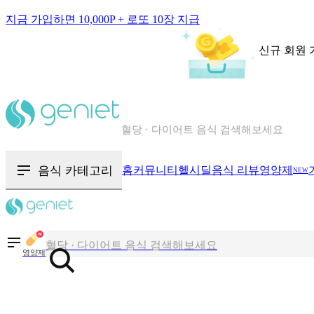
지금 가입하면 10,000P + 로또 10장 지급
신규 회원 
칼로리와 영양성분을 검색해보세요
혈당 · 다이어트 음식 검색해보세요
음식 · 영양제 리뷰를 찾아보세요
음식 카테고리
홈
커뮤니티
헬시딜
음식 리뷰
영양제
NEW
칼로리와 영양성분을 검색해보세요
혈당 · 다이어트 음식 검색해보세요
영양제
음식 · 영양제 리뷰를 찾아보세요