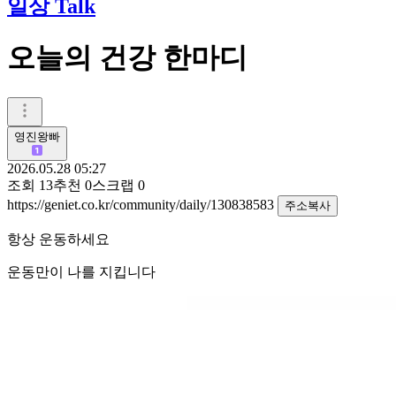
일상 Talk
오늘의 건강 한마디
영진왕빠
2026.05.28 05:27
조회
13
추천
0
스크랩
0
https://geniet.co.kr/community/daily/130838583
주소복사
항상 운동하세요
운동만이 나를 지킵니다