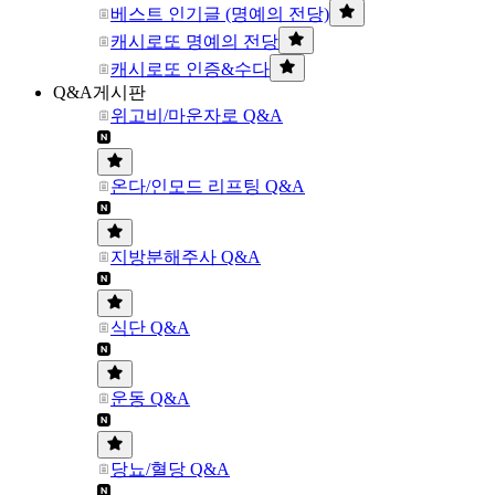
베스트 인기글 (명예의 전당)
캐시로또 명예의 전당
캐시로또 인증&수다
Q&A게시판
위고비/마운자로 Q&A
온다/인모드 리프팅 Q&A
지방분해주사 Q&A
식단 Q&A
운동 Q&A
당뇨/혈당 Q&A