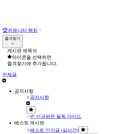
🏆
커뮤니티 랭킹
즐겨찾기
게시판 제목의
아이콘을 선택하면
즐겨찾기에 추가됩니다.
전체글
공지사항
공지사항
🌱 신규방문 필독 가이드
베스트 게시판
베스트 인기글 (실시간)