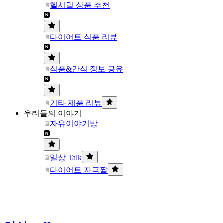
헬시딜 상품 추천
다이어트 식품 리뷰
식품&간식 정보 공유
기타 제품 리뷰
우리들의 이야기
자유이야기방
일상 Talk
다이어트 자극짤