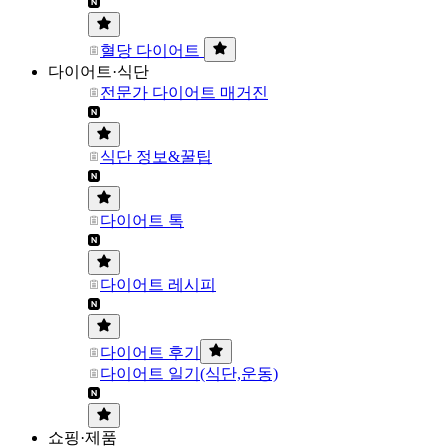
혈당 다이어트
다이어트·식단
전문가 다이어트 매거진
식단 정보&꿀팁
다이어트 톡
다이어트 레시피
다이어트 후기
다이어트 일기(식단,운동)
쇼핑·제품