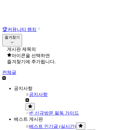
🏆
커뮤니티 랭킹
즐겨찾기
게시판 제목의
아이콘을 선택하면
즐겨찾기에 추가됩니다.
전체글
공지사항
공지사항
🌱 신규방문 필독 가이드
베스트 게시판
베스트 인기글 (실시간)