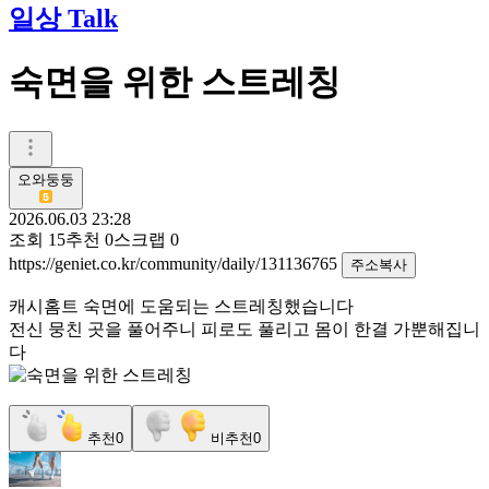
일상 Talk
숙면을 위한 스트레칭
오와둥둥
2026.06.03 23:28
조회
15
추천
0
스크랩
0
https://geniet.co.kr/community/daily/131136765
주소복사
캐시홈트 숙면에 도움되는 스트레칭했습니다
전신 뭉친 곳을 풀어주니 피로도 풀리고 몸이 한결 가뿐해집니
다
추천
0
비추천
0