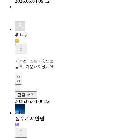
2026.06.04 09:12
워니s
자기전 스트레칭으로

몸도 가뿐해지셨네요
0
답글 쓰기
2026.06.04 00:22
정수기지안맘