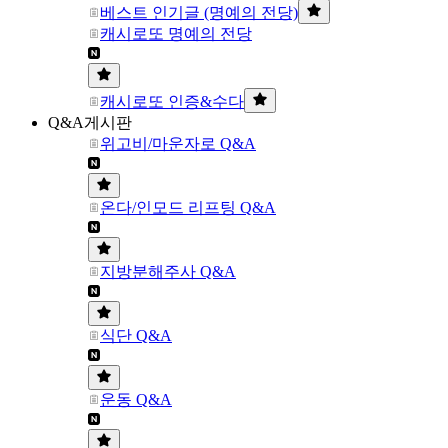
베스트 인기글 (명예의 전당)
캐시로또 명예의 전당
캐시로또 인증&수다
Q&A게시판
위고비/마운자로 Q&A
온다/인모드 리프팅 Q&A
지방분해주사 Q&A
식단 Q&A
운동 Q&A