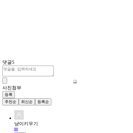
댓글
5
사진첨부
등록
추천순
최신순
등록순
냥이키우기