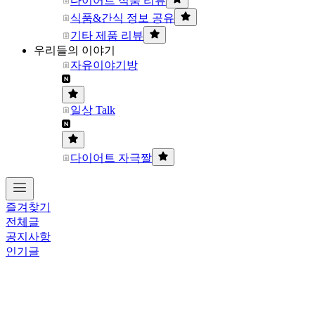
다이어트 식품 리뷰
식품&간식 정보 공유
기타 제품 리뷰
우리들의 이야기
자유이야기방
일상 Talk
다이어트 자극짤
즐겨찾기
전체글
공지사항
인기글