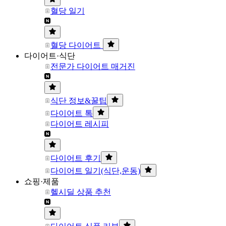
혈당 일기
혈당 다이어트
다이어트·식단
전문가 다이어트 매거진
식단 정보&꿀팁
다이어트 톡
다이어트 레시피
다이어트 후기
다이어트 일기(식단,운동)
쇼핑·제품
헬시딜 상품 추천