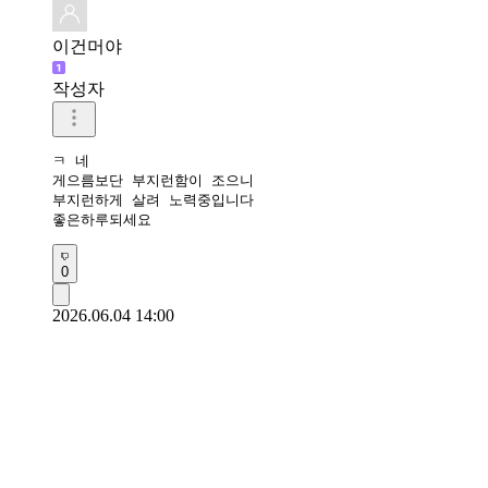
이건머야
작성자
ㅋ 네

게으름보단 부지런함이 조으니

부지런하게 살려 노력중입니다

좋은하루되세요 
0
2026.06.04 14:00