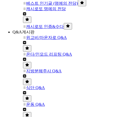
베스트 인기글 (명예의 전당)
캐시로또 명예의 전당
캐시로또 인증&수다
Q&A게시판
위고비/마운자로 Q&A
온다/인모드 리프팅 Q&A
지방분해주사 Q&A
식단 Q&A
운동 Q&A