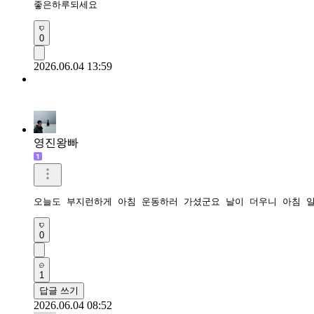
좋은하루되세요 
0
2026.06.04 13:59
영진왕빠
오늘도 부지런하게 아침 운동하러 가셨군요 날이 더우니 아침 
0
1
답글 쓰기
2026.06.04 08:52