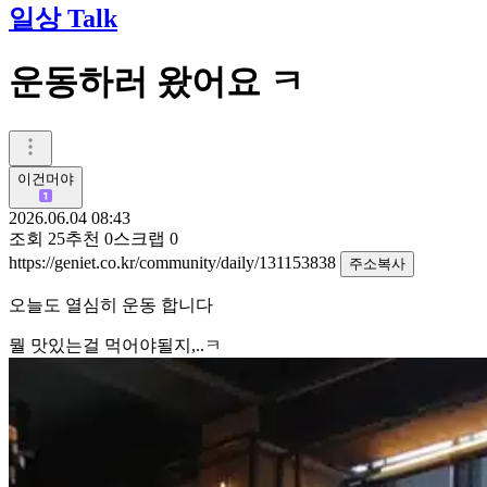
일상 Talk
운동하러 왔어요 ㅋ
이건머야
2026.06.04 08:43
조회
25
추천
0
스크랩
0
https://geniet.co.kr/community/daily/131153838
주소복사
오늘도 열심히 운동 합니다
뭘 맛있는걸 먹어야될지,..ㅋ