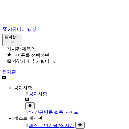
🏆
커뮤니티 랭킹
즐겨찾기
게시판 제목의
아이콘을 선택하면
즐겨찾기에 추가됩니다.
전체글
공지사항
공지사항
🌱 신규방문 필독 가이드
베스트 게시판
베스트 인기글 (실시간)