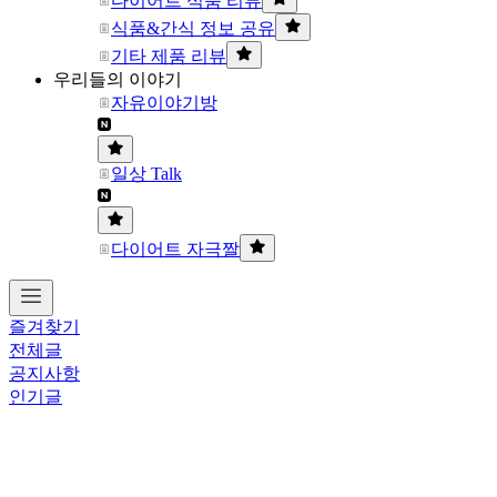
다이어트 식품 리뷰
식품&간식 정보 공유
기타 제품 리뷰
우리들의 이야기
자유이야기방
일상 Talk
다이어트 자극짤
즐겨찾기
전체글
공지사항
인기글