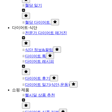
혈당 일기
혈당 다이어트
다이어트·식단
전문가 다이어트 매거진
식단 정보&꿀팁
다이어트 톡
다이어트 레시피
다이어트 후기
다이어트 일기(식단,운동)
쇼핑·제품
헬시딜 상품 추천