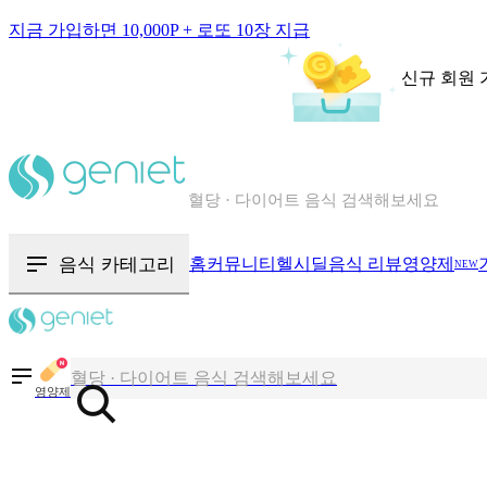
지금 가입하면 10,000P + 로또 10장 지급
신규 회원 
칼로리와 영양성분을 검색해보세요
혈당 · 다이어트 음식 검색해보세요
음식 · 영양제 리뷰를 찾아보세요
음식 카테고리
홈
커뮤니티
헬시딜
음식 리뷰
영양제
NEW
칼로리와 영양성분을 검색해보세요
혈당 · 다이어트 음식 검색해보세요
영양제
음식 · 영양제 리뷰를 찾아보세요