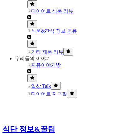
다이어트 식품 리뷰
식품&간식 정보 공유
기타 제품 리뷰
우리들의 이야기
자유이야기방
일상 Talk
다이어트 자극짤
식단 정보&꿀팁