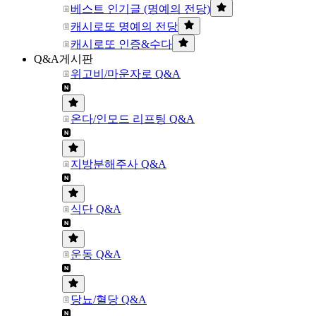
베스트 인기글 (명예의 전당)
캐시로또 명예의 전당
캐시로또 인증&수다
Q&A게시판
위고비/마운자로 Q&A
온다/인모드 리프팅 Q&A
지방분해주사 Q&A
식단 Q&A
운동 Q&A
당뇨/혈당 Q&A