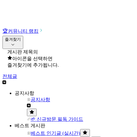
🏆
커뮤니티 랭킹
즐겨찾기
게시판 제목의
아이콘을 선택하면
즐겨찾기에 추가됩니다.
전체글
공지사항
공지사항
🌱 신규방문 필독 가이드
베스트 게시판
베스트 인기글 (실시간)