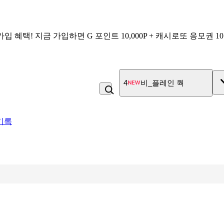
가입 혜택!
지금 가입하면
G 포인트 10,000P + 캐시로또 응모권 1
5
고구마
기록