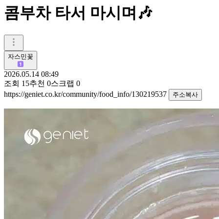
콤부차 타서 마시며🎶
자스민꽃
2026.05.14 08:49
조회
15
추천
0
스크랩
0
https://geniet.co.kr/community/food_info/130219537
주소복사