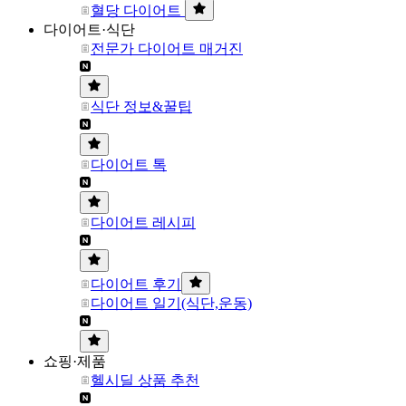
혈당 다이어트
다이어트·식단
전문가 다이어트 매거진
식단 정보&꿀팁
다이어트 톡
다이어트 레시피
다이어트 후기
다이어트 일기(식단,운동)
쇼핑·제품
헬시딜 상품 추천