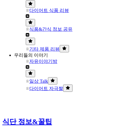
다이어트 식품 리뷰
식품&간식 정보 공유
기타 제품 리뷰
우리들의 이야기
자유이야기방
일상 Talk
다이어트 자극짤
식단 정보&꿀팁