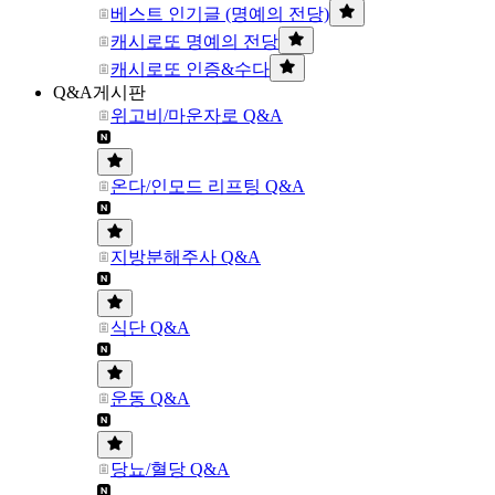
베스트 인기글 (명예의 전당)
캐시로또 명예의 전당
캐시로또 인증&수다
Q&A게시판
위고비/마운자로 Q&A
온다/인모드 리프팅 Q&A
지방분해주사 Q&A
식단 Q&A
운동 Q&A
당뇨/혈당 Q&A