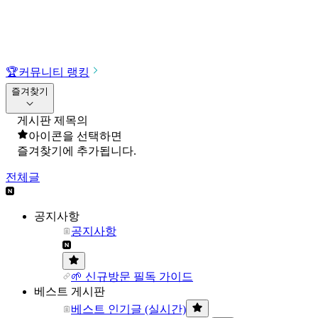
🏆
커뮤니티 랭킹
즐겨찾기
게시판 제목의
아이콘을 선택하면
즐겨찾기에 추가됩니다.
전체글
공지사항
공지사항
🌱 신규방문 필독 가이드
베스트 게시판
베스트 인기글 (실시간)