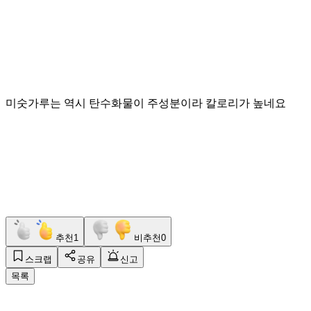
미숫가루는 역시 탄수화물이 주성분이라 칼로리가 높네요
추천
1
비추천
0
스크랩
공유
신고
목록