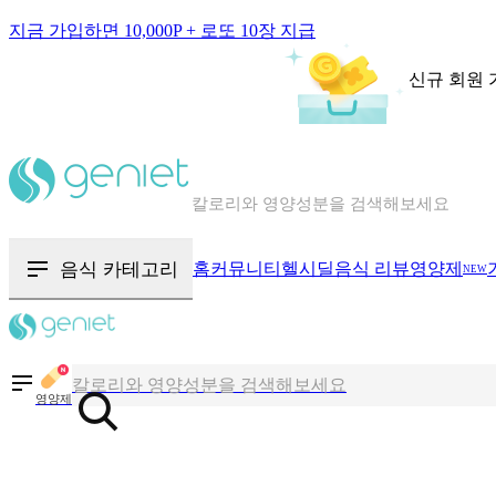
지금 가입하면 10,000P + 로또 10장 지급
신규 회원 
칼로리와 영양성분을 검색해보세요
혈당 · 다이어트 음식 검색해보세요
음식 카테고리
홈
커뮤니티
헬시딜
음식 리뷰
영양제
NEW
음식 · 영양제 리뷰를 찾아보세요
칼로리와 영양성분을 검색해보세요
영양제
혈당 · 다이어트 음식 검색해보세요
음식 · 영양제 리뷰를 찾아보세요