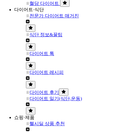
혈당 다이어트
다이어트·식단
전문가 다이어트 매거진
식단 정보&꿀팁
다이어트 톡
다이어트 레시피
다이어트 후기
다이어트 일기(식단,운동)
쇼핑·제품
헬시딜 상품 추천