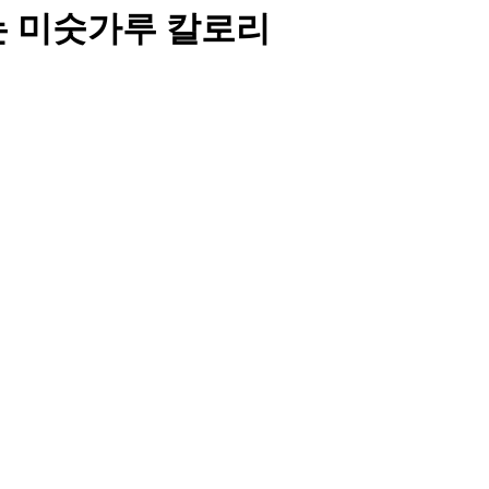
는 미숫가루 칼로리