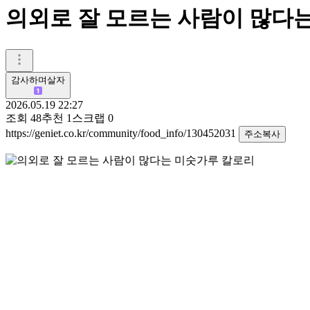
의외로 잘 모르는 사람이 많다
감사하며살자
2026.05.19 22:27
조회
48
추천
1
스크랩
0
https://geniet.co.kr/community/food_info/130452031
주소복사