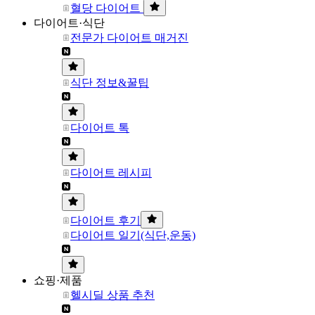
혈당 다이어트
다이어트·식단
전문가 다이어트 매거진
식단 정보&꿀팁
다이어트 톡
다이어트 레시피
다이어트 후기
다이어트 일기(식단,운동)
쇼핑·제품
헬시딜 상품 추천