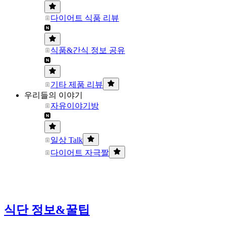
다이어트 식품 리뷰
식품&간식 정보 공유
기타 제품 리뷰
우리들의 이야기
자유이야기방
일상 Talk
다이어트 자극짤
식단 정보&꿀팁