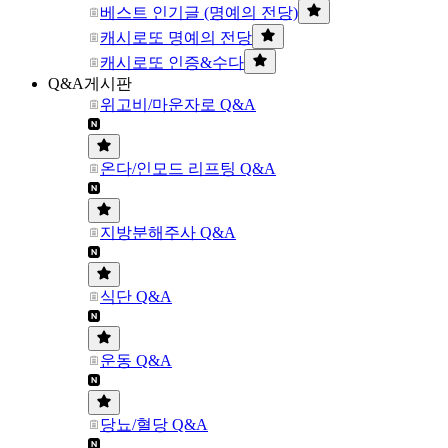
베스트 인기글 (명예의 전당)
캐시로또 명예의 전당
캐시로또 인증&수다
Q&A게시판
위고비/마운자로 Q&A
온다/인모드 리프팅 Q&A
지방분해주사 Q&A
식단 Q&A
운동 Q&A
당뇨/혈당 Q&A