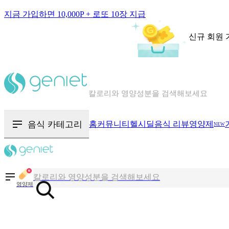
지금 가입하면 10,000P + 로또 10장 지급
신규 회원 
칼로리와 영양성분을 검색해보세요
혈당 · 다이어트 음식 검색해보세요
음식 · 영양제 리뷰를 찾아보세요
음식 카테고리
홈
커뮤니티
헬시딜
음식 리뷰
영양제
NEW
칼로리와 영양성분을 검색해보세요
혈당 · 다이어트 음식 검색해보세요
영양제
음식 · 영양제 리뷰를 찾아보세요