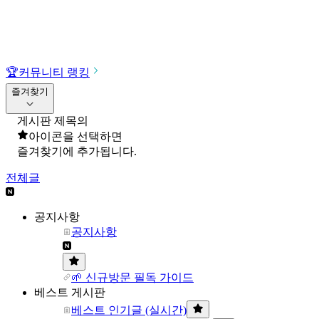
🏆
커뮤니티 랭킹
즐겨찾기
게시판 제목의
아이콘을 선택하면
즐겨찾기에 추가됩니다.
전체글
공지사항
공지사항
🌱 신규방문 필독 가이드
베스트 게시판
베스트 인기글 (실시간)