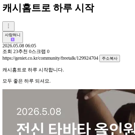
캐시홈트로 하루 시작
사랑혀니
2026.05.08 06:05
조회
23
추천
0
스크랩
0
https://geniet.co.kr/community/freetalk/129924704
주소복사
캐시홈트로 하루 시작합니다.
모두 좋은 하루 되셔요.