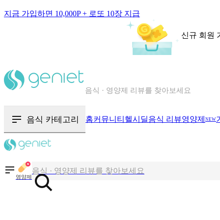
지금 가입하면 10,000P + 로또 10장 지급
신규 회원 
칼로리와 영양성분을 검색해보세요
혈당 · 다이어트 음식 검색해보세요
음식 카테고리
홈
커뮤니티
헬시딜
음식 리뷰
영양제
NEW
음식 · 영양제 리뷰를 찾아보세요
칼로리와 영양성분을 검색해보세요
영양제
혈당 · 다이어트 음식 검색해보세요
음식 · 영양제 리뷰를 찾아보세요