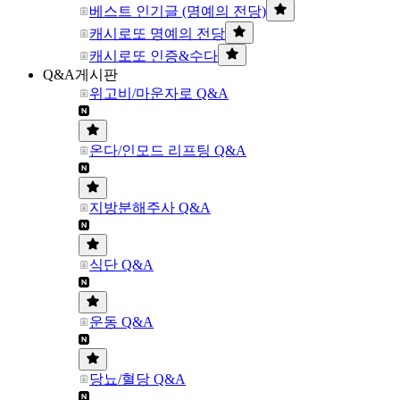
베스트 인기글 (명예의 전당)
캐시로또 명예의 전당
캐시로또 인증&수다
Q&A게시판
위고비/마운자로 Q&A
온다/인모드 리프팅 Q&A
지방분해주사 Q&A
식단 Q&A
운동 Q&A
당뇨/혈당 Q&A