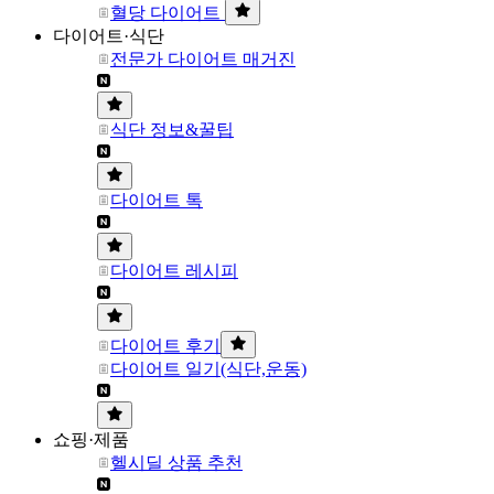
혈당 다이어트
다이어트·식단
전문가 다이어트 매거진
식단 정보&꿀팁
다이어트 톡
다이어트 레시피
다이어트 후기
다이어트 일기(식단,운동)
쇼핑·제품
헬시딜 상품 추천