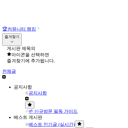
🏆
커뮤니티 랭킹
즐겨찾기
게시판 제목의
아이콘을 선택하면
즐겨찾기에 추가됩니다.
전체글
공지사항
공지사항
🌱 신규방문 필독 가이드
베스트 게시판
베스트 인기글 (실시간)