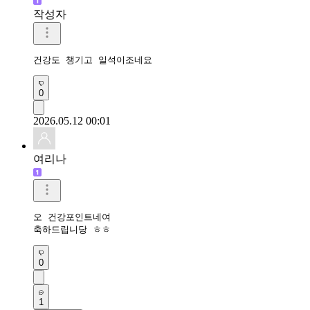
작성자
건강도 챙기고 일석이조네요 
0
2026.05.12 00:01
여리나
오 건강포인트네여

축하드립니당 ㅎㅎ
0
1