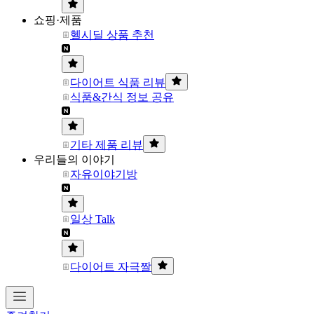
쇼핑·제품
헬시딜 상품 추천
다이어트 식품 리뷰
식품&간식 정보 공유
기타 제품 리뷰
우리들의 이야기
자유이야기방
일상 Talk
다이어트 자극짤