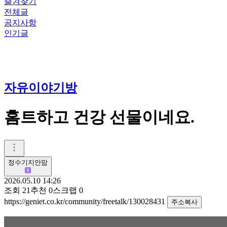
즐겨찾기
전체글
공지사항
인기글
자유이야기방
홈트하고 건강 선물이네요.
정수기지안맘
2026.05.10 14:26
조회
21
추천
0
스크랩
0
https://geniet.co.kr/community/freetalk/130028431
주소복사