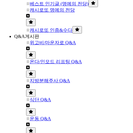
베스트 인기글 (명예의 전당)
캐시로또 명예의 전당
캐시로또 인증&수다
Q&A게시판
위고비/마운자로 Q&A
온다/인모드 리프팅 Q&A
지방분해주사 Q&A
식단 Q&A
운동 Q&A