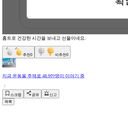
홈트로 건강한 시간을 보내고 선물이네요.
추천
0
비추천
0
지금
운동
을 주제로
48.9만명
이 이야기 중
스크랩
공유
신고
목록