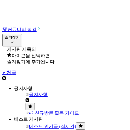
🏆
커뮤니티 랭킹
즐겨찾기
게시판 제목의
아이콘을 선택하면
즐겨찾기에 추가됩니다.
전체글
공지사항
공지사항
🌱 신규방문 필독 가이드
베스트 게시판
베스트 인기글 (실시간)