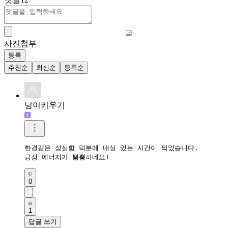
사진첨부
등록
추천순
최신순
등록순
냥이키우기
한결같은 성실함 덕분에 내실 있는 시간이 되었습니다. 

긍정 에너지가 뿜뿜하네요!  
0
1
답글 쓰기