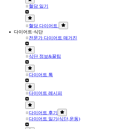
혈당 일기
혈당 다이어트
다이어트·식단
전문가 다이어트 매거진
식단 정보&꿀팁
다이어트 톡
다이어트 레시피
다이어트 후기
다이어트 일기(식단,운동)