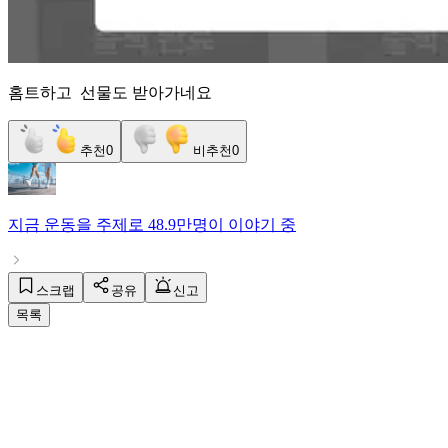
홈트하고 선물도 받아가네요
추천
0
비추천
0
지금
운동
을 주제로
48.9만명
이 이야기 중
스크랩
공유
신고
목록