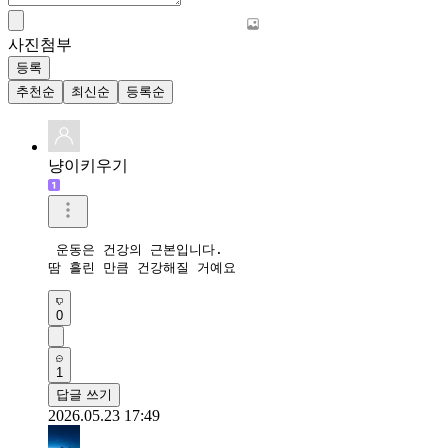
사진첨부
등록
추천순
최신순
등록순
냥이키우기
 운동은 건강의 근본입니다. 

땀 흘린 만큼 건강해질 거예요 
0
1
답글 쓰기
2026.05.23 17:49