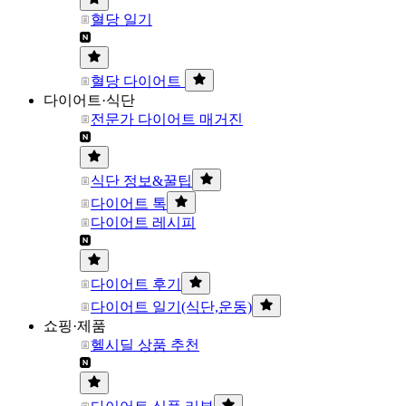
혈당 일기
혈당 다이어트
다이어트·식단
전문가 다이어트 매거진
식단 정보&꿀팁
다이어트 톡
다이어트 레시피
다이어트 후기
다이어트 일기(식단,운동)
쇼핑·제품
헬시딜 상품 추천