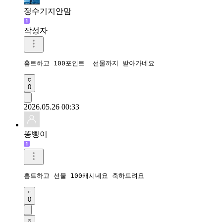
정수기지안맘
작성자
홈트하고 100포인트  선물까지 받아가네요 
0
2026.05.26 00:33
똥삥이
홈트하고 선물 100캐시네요 축하드려요 
0