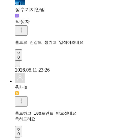
정수기지안맘
작성자
홈트로 건강도 챙기고 일석이조네요 
0
2026.05.11 23:26
워니s
홈트하고 100포인트 받으셨네요

축하드려요
0