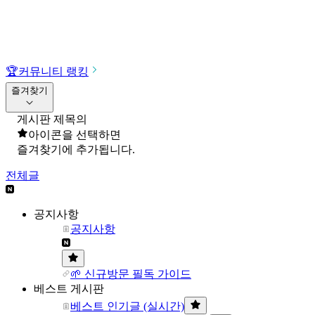
🏆
커뮤니티 랭킹
즐겨찾기
게시판 제목의
아이콘을 선택하면
즐겨찾기에 추가됩니다.
전체글
공지사항
공지사항
🌱 신규방문 필독 가이드
베스트 게시판
베스트 인기글 (실시간)