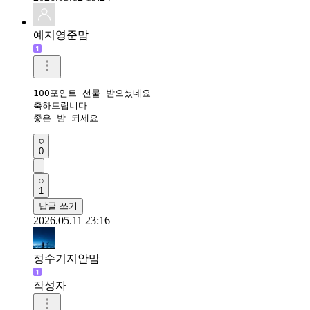
예지영준맘
100포인트 선물 받으셨네요 

축하드립니다 

좋은 밤 되세요
0
1
답글 쓰기
2026.05.11 23:16
정수기지안맘
작성자