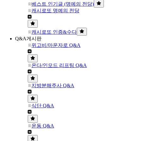
베스트 인기글 (명예의 전당)
캐시로또 명예의 전당
캐시로또 인증&수다
Q&A게시판
위고비/마운자로 Q&A
온다/인모드 리프팅 Q&A
지방분해주사 Q&A
식단 Q&A
운동 Q&A