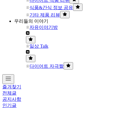
다이어트 식품 리뷰
식품&간식 정보 공유
기타 제품 리뷰
우리들의 이야기
자유이야기방
일상 Talk
다이어트 자극짤
즐겨찾기
전체글
공지사항
인기글