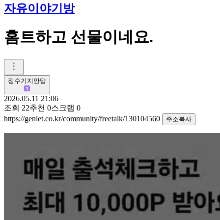
자유이야기방
홈트하고 선물이네요.
정수기지안맘
2026.05.11 21:06
조회
22
추천
0
스크랩
0
https://geniet.co.kr/community/freetalk/130104560
주소복사