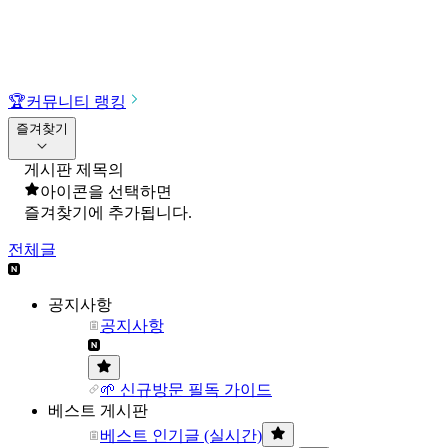
🏆
커뮤니티 랭킹
즐겨찾기
게시판 제목의
아이콘을 선택하면
즐겨찾기에 추가됩니다.
전체글
공지사항
공지사항
🌱 신규방문 필독 가이드
베스트 게시판
베스트 인기글 (실시간)