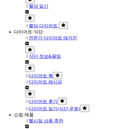
혈당 일기
혈당 다이어트
다이어트·식단
전문가 다이어트 매거진
식단 정보&꿀팁
다이어트 톡
다이어트 레시피
다이어트 후기
다이어트 일기(식단,운동)
쇼핑·제품
헬시딜 상품 추천