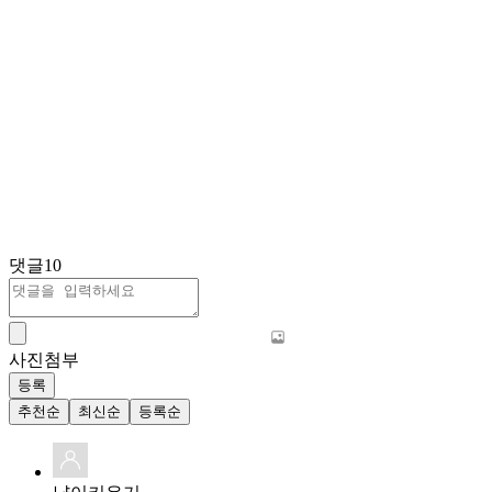
댓글
10
사진첨부
등록
추천순
최신순
등록순