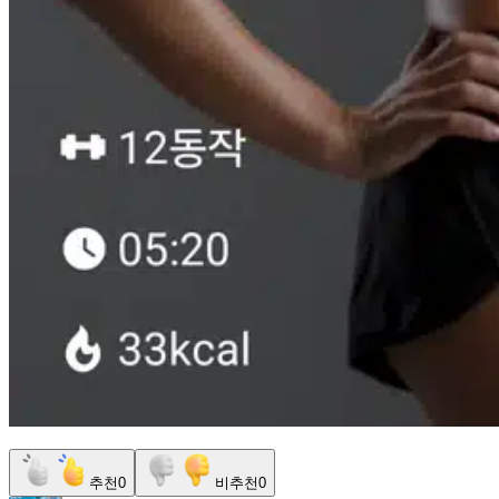
추천
0
비추천
0