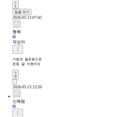
1
답글 쓰기
2026.05.13 07:45
행복
작성자
가법게 팔운동으로

운동 잘 마쳤어요 
0
2026.05.13 12:20
신혜림