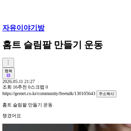
자유이야기방
홈트 슬림팔 만들기 운동
행복
2026.05.11 21:27
조회
16
추천
0
스크랩
0
https://geniet.co.kr/community/freetalk/130105643
주소복사
홈트 슬림팔 만들기 운동
챙겼어요