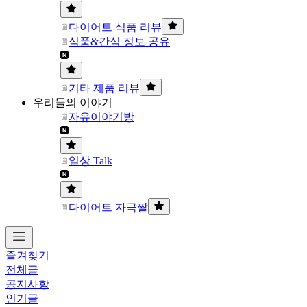
다이어트 식품 리뷰
식품&간식 정보 공유
기타 제품 리뷰
우리들의 이야기
자유이야기방
일상 Talk
다이어트 자극짤
즐겨찾기
전체글
공지사항
인기글