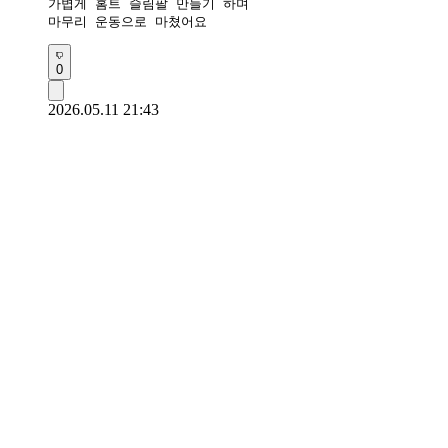
가볍게 홈트 슬림팔 만들기 하며

마무리 운동으로 마쳤어요 
0
2026.05.11 21:43