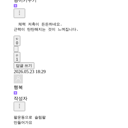
냥이키우기
  체력 저축이 든든하네요. 

근력이 탄탄해지는 것이 느껴집니다.  
0
1
답글 쓰기
2026.05.23 18:29
행복
작성자
팔운동으로 슬림팔

만들어가요