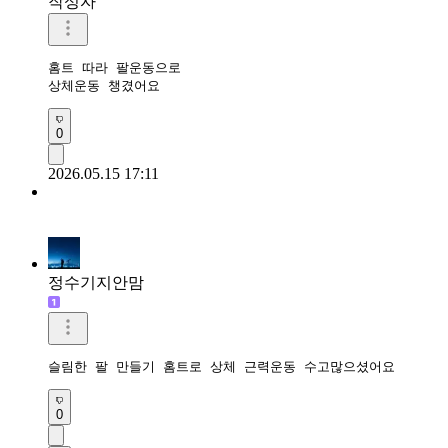
작성자
홈트 따라 팔운동으로

상체운동 챙겼어요 
0
2026.05.15 17:11
정수기지안맘
슬림한 팔 만들기 홈트로 상체 근력운동 수고많으셨어요 
0