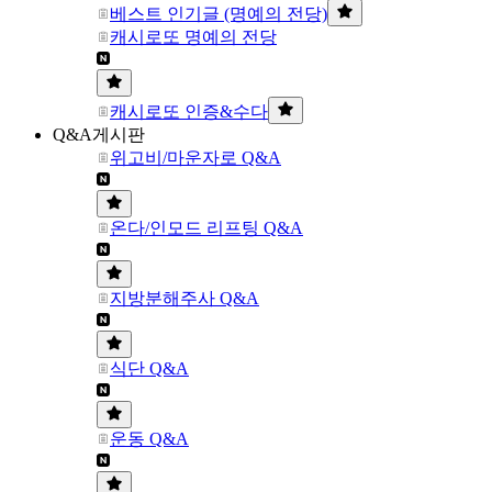
베스트 인기글 (명예의 전당)
캐시로또 명예의 전당
캐시로또 인증&수다
Q&A게시판
위고비/마운자로 Q&A
온다/인모드 리프팅 Q&A
지방분해주사 Q&A
식단 Q&A
운동 Q&A