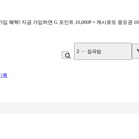
가입 혜택!
지금 가입하면
G 포인트 10,000P + 캐시로또 응모권 1
3
사과
기록