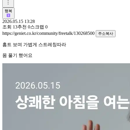
행복
2026.05.15 13:28
조회
13
추천
0
스크랩
0
https://geniet.co.kr/community/freetalk/130268500
주소복사
홈트 보며 가볍게 스트레칭따라
몸 풀기 했어요