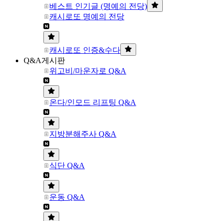
베스트 인기글 (명예의 전당)
캐시로또 명예의 전당
캐시로또 인증&수다
Q&A게시판
위고비/마운자로 Q&A
온다/인모드 리프팅 Q&A
지방분해주사 Q&A
식단 Q&A
운동 Q&A