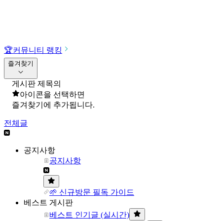
🏆
커뮤니티 랭킹
즐겨찾기
게시판 제목의
아이콘을 선택하면
즐겨찾기에 추가됩니다.
전체글
공지사항
공지사항
🌱 신규방문 필독 가이드
베스트 게시판
베스트 인기글 (실시간)