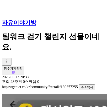
자유이야기방
팀워크 걷기 챌린지 선물이네
요.
정수기지안맘
2026.05.17 20:33
조회
23
추천
0
스크랩
0
https://geniet.co.kr/community/freetalk/130357255
주소복사