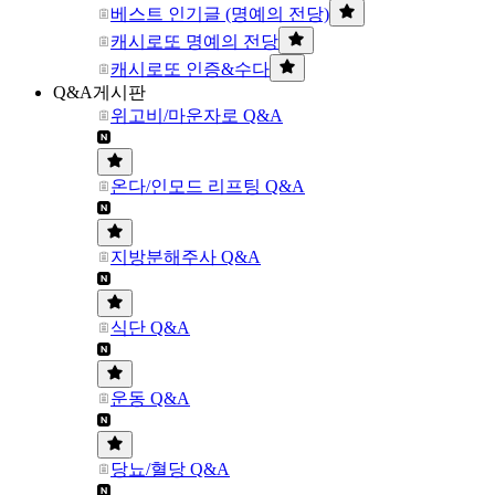
베스트 인기글 (명예의 전당)
캐시로또 명예의 전당
캐시로또 인증&수다
Q&A게시판
위고비/마운자로 Q&A
온다/인모드 리프팅 Q&A
지방분해주사 Q&A
식단 Q&A
운동 Q&A
당뇨/혈당 Q&A