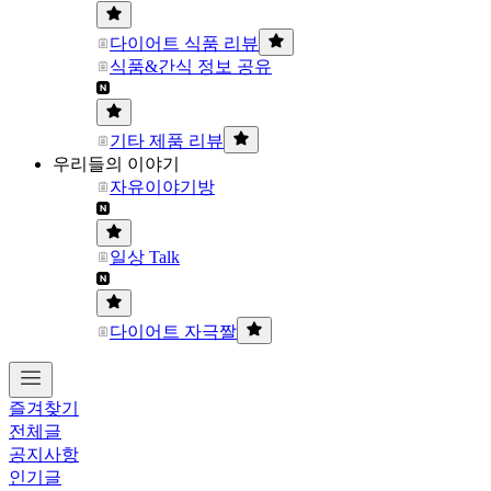
다이어트 식품 리뷰
식품&간식 정보 공유
기타 제품 리뷰
우리들의 이야기
자유이야기방
일상 Talk
다이어트 자극짤
즐겨찾기
전체글
공지사항
인기글