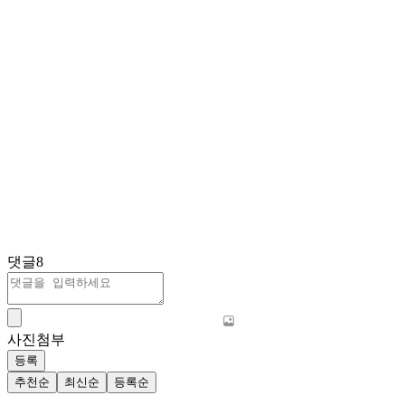
댓글
8
사진첨부
등록
추천순
최신순
등록순