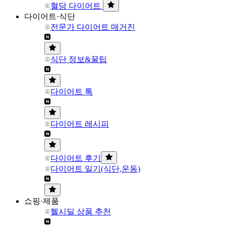
혈당 다이어트
다이어트·식단
전문가 다이어트 매거진
식단 정보&꿀팁
다이어트 톡
다이어트 레시피
다이어트 후기
다이어트 일기(식단,운동)
쇼핑·제품
헬시딜 상품 추천