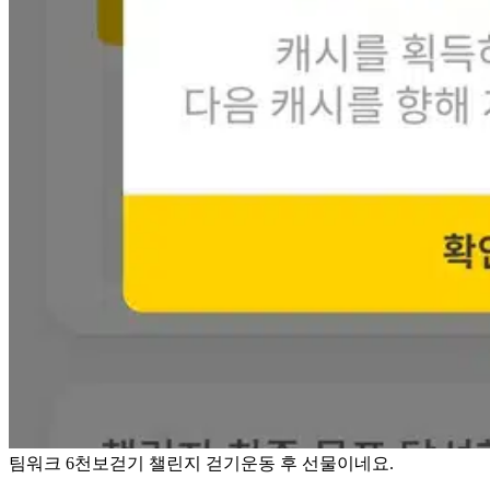
팀워크 6천보걷기 챌린지 걷기운동 후 선물이네요.