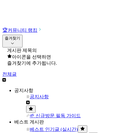
🏆
커뮤니티 랭킹
즐겨찾기
게시판 제목의
아이콘을 선택하면
즐겨찾기에 추가됩니다.
전체글
공지사항
공지사항
🌱 신규방문 필독 가이드
베스트 게시판
베스트 인기글 (실시간)