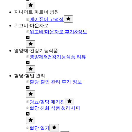
지니어트 파트너 병원
메이퓨어 고덕점
위고비·마운자로
위고비/마운자로 후기&정보
영양제·건강기능식품
영양제&건강기능식품 리뷰
혈당·혈압 관리
혈당·혈압 관리 후기·정보
당뇨/혈당 매거진
혈당 친화 식품 & 레시피
혈당 일기