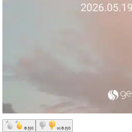
추천
0
비추천
0