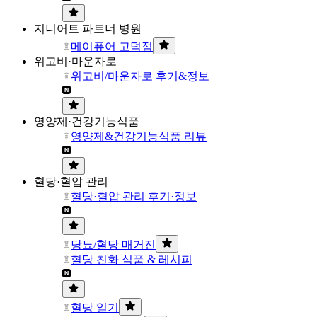
지니어트 파트너 병원
메이퓨어 고덕점
위고비·마운자로
위고비/마운자로 후기&정보
영양제·건강기능식품
영양제&건강기능식품 리뷰
혈당·혈압 관리
혈당·혈압 관리 후기·정보
당뇨/혈당 매거진
혈당 친화 식품 & 레시피
혈당 일기