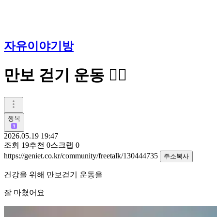
자유이야기방
만보 걷기 운동 🚶‍♀️
행복
2026.05.19 19:47
조회
19
추천
0
스크랩
0
https://geniet.co.kr/community/freetalk/130444735
주소복사
건강을 위해 만보걷기 운동을
잘 마쳤어요