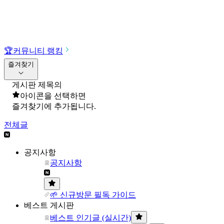
🏆
커뮤니티 랭킹
즐겨찾기
게시판 제목의
아이콘을 선택하면
즐겨찾기에 추가됩니다.
전체글
공지사항
공지사항
🌱 신규방문 필독 가이드
베스트 게시판
베스트 인기글 (실시간)