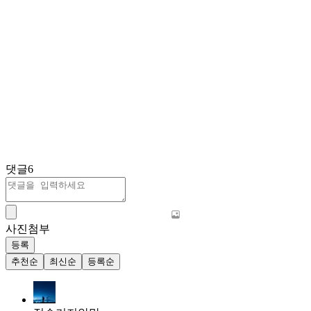
댓글
6
사진첨부
등록
추천순
최신순
등록순