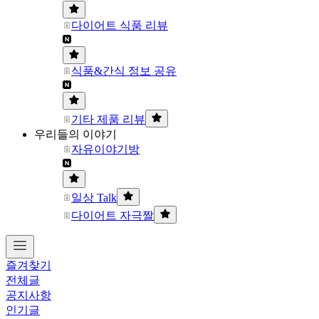
다이어트 식품 리뷰
식품&간식 정보 공유
기타 제품 리뷰
우리들의 이야기
자유이야기방
일상 Talk
다이어트 자극짤
즐겨찾기
전체글
공지사항
인기글