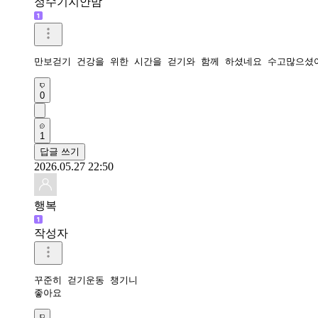
정수기지안맘
만보걷기 건강을 위한 시간을 걷기와 함께 하셨네요 수고많으셨
0
1
답글 쓰기
2026.05.27 22:50
행복
작성자
꾸준히 걷기운동 챙기니

좋아요 