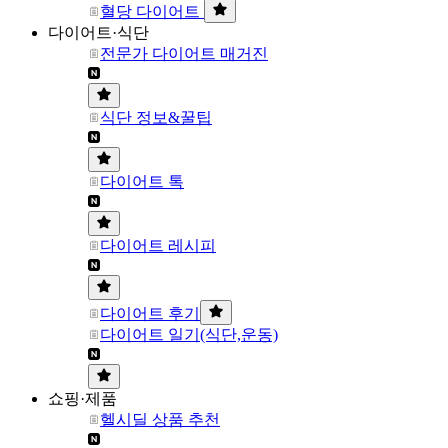
혈당 다이어트
다이어트·식단
전문가 다이어트 매거진
식단 정보&꿀팁
다이어트 톡
다이어트 레시피
다이어트 후기
다이어트 일기(식단,운동)
쇼핑·제품
헬시딜 상품 추천