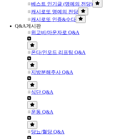
베스트 인기글 (명예의 전당)
캐시로또 명예의 전당
캐시로또 인증&수다
Q&A게시판
위고비/마운자로 Q&A
온다/인모드 리프팅 Q&A
지방분해주사 Q&A
식단 Q&A
운동 Q&A
당뇨/혈당 Q&A