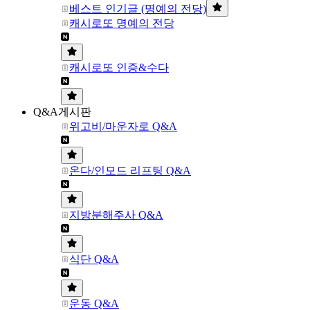
베스트 인기글 (명예의 전당)
캐시로또 명예의 전당
캐시로또 인증&수다
Q&A게시판
위고비/마운자로 Q&A
온다/인모드 리프팅 Q&A
지방분해주사 Q&A
식단 Q&A
운동 Q&A