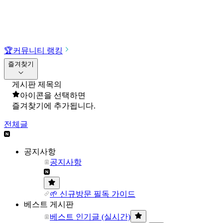
🏆
커뮤니티 랭킹
즐겨찾기
게시판 제목의
아이콘을 선택하면
즐겨찾기에 추가됩니다.
전체글
공지사항
공지사항
🌱 신규방문 필독 가이드
베스트 게시판
베스트 인기글 (실시간)