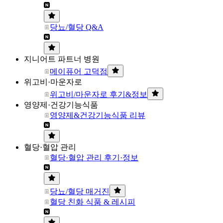
당뇨/혈당 Q&A
지니어트 파트너 병원
메이퓨어 고덕점
위고비·마운자로
위고비/마운자로 후기&정보
영양제·건강기능식품
영양제&건강기능식품 리뷰
혈당·혈압 관리
혈당·혈압 관리 후기·정보
당뇨/혈당 매거진
혈당 친화 식품 & 레시피