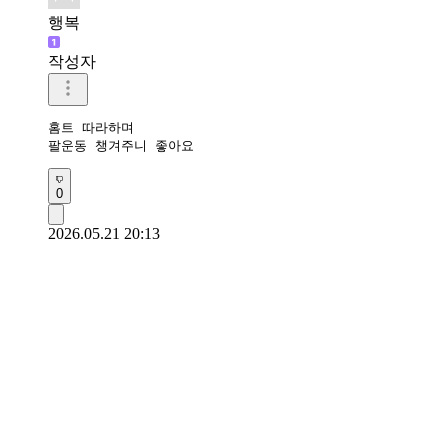
행복
작성자
홈트 따라하며

팔운동 챙겨주니 좋아요 
0
2026.05.21 20:13