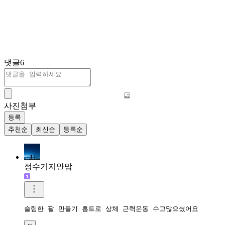
댓글
6
사진첨부
등록
추천순
최신순
등록순
정수기지안맘
슬림한 팔 만들기 홈트로 상체 근력운동 수고많으셨어요 