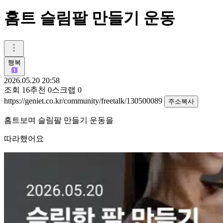
홈트 슬림팔 만들기 운동
행복
2026.05.20 20:58
조회
16
추천
0
스크랩
0
https://geniet.co.kr/community/freetalk/130500089
주소복사
홈트보며 슬림팔 만들기 운동을
따라했어요