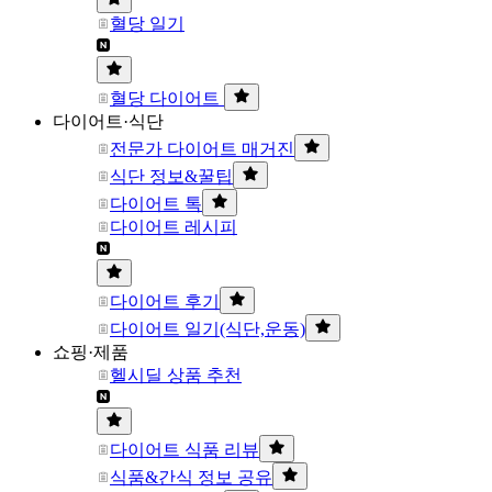
혈당 일기
혈당 다이어트
다이어트·식단
전문가 다이어트 매거진
식단 정보&꿀팁
다이어트 톡
다이어트 레시피
다이어트 후기
다이어트 일기(식단,운동)
쇼핑·제품
헬시딜 상품 추천
다이어트 식품 리뷰
식품&간식 정보 공유