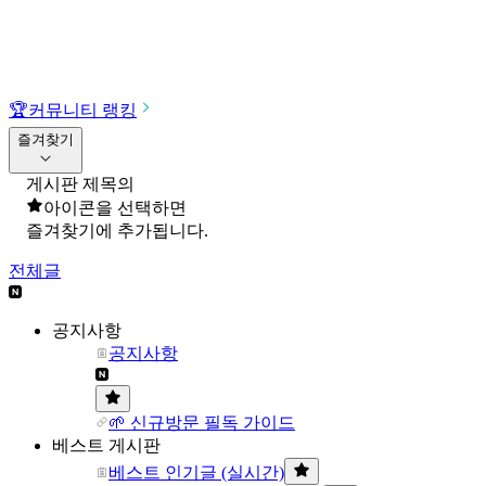
🏆
커뮤니티 랭킹
즐겨찾기
게시판 제목의
아이콘을 선택하면
즐겨찾기에 추가됩니다.
전체글
공지사항
공지사항
🌱 신규방문 필독 가이드
베스트 게시판
베스트 인기글 (실시간)