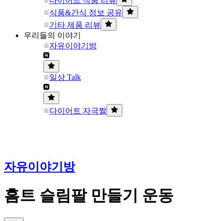
다이어트 식품 리뷰
식품&간식 정보 공유
기타 제품 리뷰
우리들의 이야기
자유이야기방
일상 Talk
다이어트 자극짤
자유이야기방
홈트 슬림팔 만들기 운동