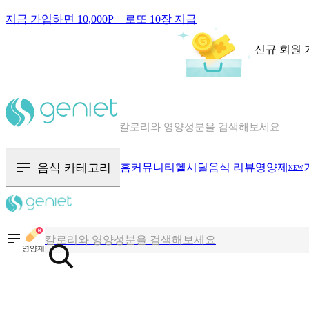
지금 가입하면 10,000P + 로또 10장 지급
신규 회원 
칼로리와 영양성분을 검색해보세요
혈당 · 다이어트 음식 검색해보세요
음식 · 영양제 리뷰를 찾아보세요
음식 카테고리
홈
커뮤니티
헬시딜
음식 리뷰
영양제
NEW
칼로리와 영양성분을 검색해보세요
혈당 · 다이어트 음식 검색해보세요
영양제
음식 · 영양제 리뷰를 찾아보세요