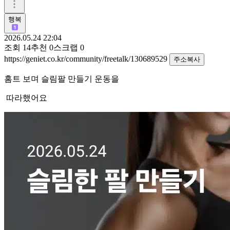
행복
2026.05.24 22:04
조회
14
추천
0
스크랩
0
https://geniet.co.kr/community/freetalk/130689529
주소복사
홈트 보며 슬림팔 만들기 운동을
따라했어요