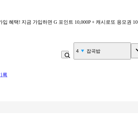
가입 혜택!
지금 가입하면
G 포인트 10,000P + 캐시로또 응모권 1
4
잡곡밥
기록