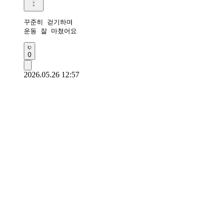
꾸준히 걷기하며

운동 잘 마쳤어요 
0
2026.05.26 12:57