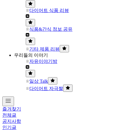
다이어트 식품 리뷰
식품&간식 정보 공유
기타 제품 리뷰
우리들의 이야기
자유이야기방
일상 Talk
다이어트 자극짤
즐겨찾기
전체글
공지사항
인기글