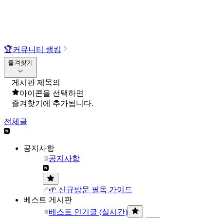
🏆
커뮤니티 랭킹
즐겨찾기
게시판 제목의
아이콘을 선택하면
즐겨찾기에 추가됩니다.
전체글
공지사항
공지사항
🌱 신규방문 필독 가이드
베스트 게시판
베스트 인기글 (실시간)