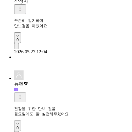
작성자
꾸준히 걷기하며

만보걸음 마쳤어요 
0
2026.05.27 12:04
뉴펜🧡
건강을 위한 만보 걸음

월요일에도 잘 실천해주셨어요 
0