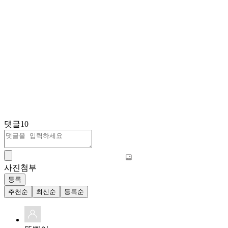
댓글
10
사진첨부
등록
추천순
최신순
등록순