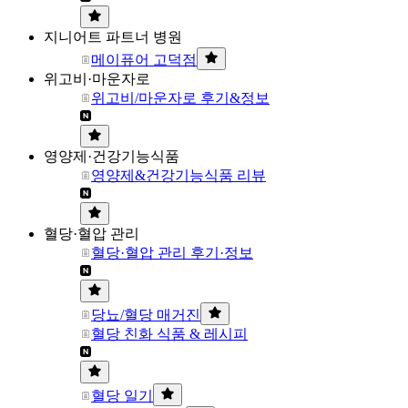
지니어트 파트너 병원
메이퓨어 고덕점
위고비·마운자로
위고비/마운자로 후기&정보
영양제·건강기능식품
영양제&건강기능식품 리뷰
혈당·혈압 관리
혈당·혈압 관리 후기·정보
당뇨/혈당 매거진
혈당 친화 식품 & 레시피
혈당 일기