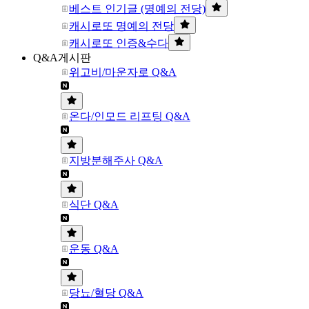
베스트 인기글 (명예의 전당)
캐시로또 명예의 전당
캐시로또 인증&수다
Q&A게시판
위고비/마운자로 Q&A
온다/인모드 리프팅 Q&A
지방분해주사 Q&A
식단 Q&A
운동 Q&A
당뇨/혈당 Q&A