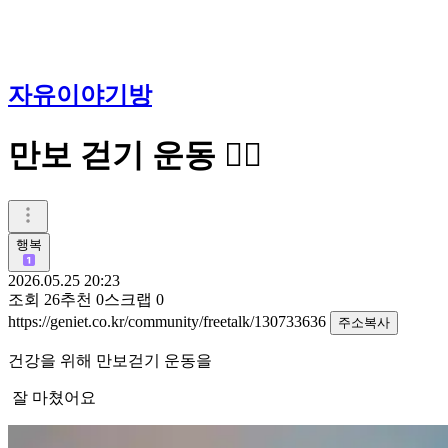
자유이야기방
만보 걷기 운동 🚶‍♀️
행복
2026.05.25 20:23
조회
26
추천
0
스크랩
0
https://geniet.co.kr/community/freetalk/130733636
주소복사
건강을 위해 만보걷기 운동을
잘 마쳤어요