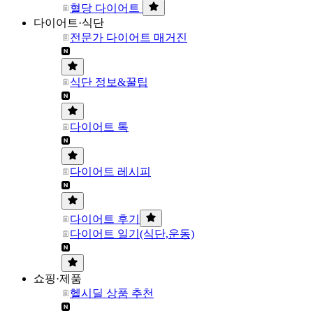
혈당 다이어트
다이어트·식단
전문가 다이어트 매거진
식단 정보&꿀팁
다이어트 톡
다이어트 레시피
다이어트 후기
다이어트 일기(식단,운동)
쇼핑·제품
헬시딜 상품 추천