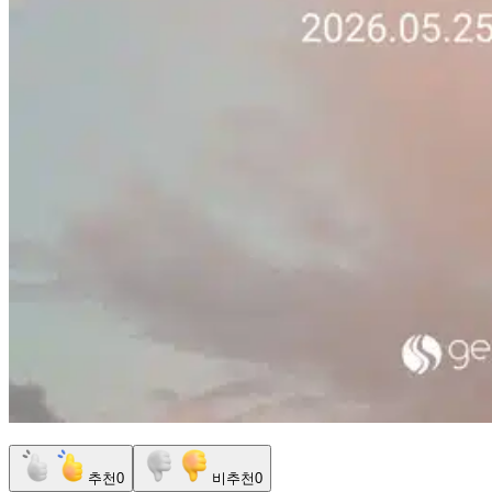
추천
0
비추천
0