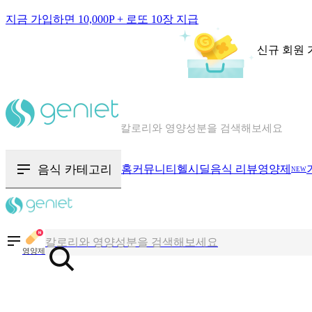
지금 가입하면 10,000P + 로또 10장 지급
신규 회원 
칼로리와 영양성분을 검색해보세요
혈당 · 다이어트 음식 검색해보세요
음식 카테고리
홈
커뮤니티
헬시딜
음식 리뷰
영양제
NEW
음식 · 영양제 리뷰를 찾아보세요
칼로리와 영양성분을 검색해보세요
영양제
혈당 · 다이어트 음식 검색해보세요
음식 · 영양제 리뷰를 찾아보세요