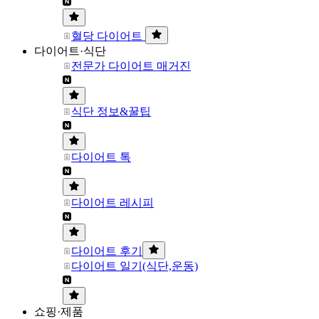
혈당 다이어트
다이어트·식단
전문가 다이어트 매거진
식단 정보&꿀팁
다이어트 톡
다이어트 레시피
다이어트 후기
다이어트 일기(식단,운동)
쇼핑·제품