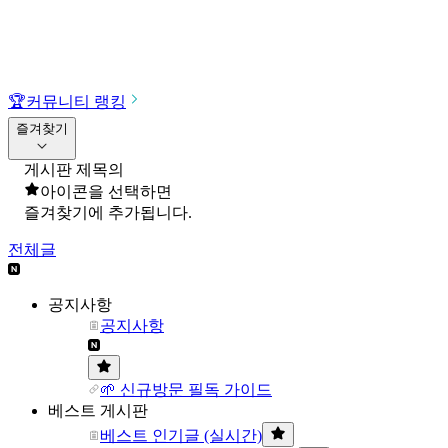
🏆
커뮤니티 랭킹
즐겨찾기
게시판 제목의
아이콘을 선택하면
즐겨찾기에 추가됩니다.
전체글
공지사항
공지사항
🌱 신규방문 필독 가이드
베스트 게시판
베스트 인기글 (실시간)