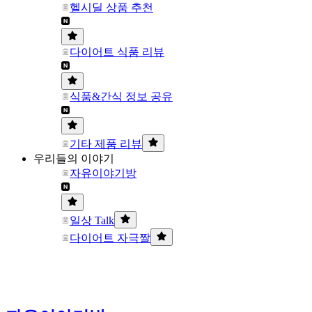
헬시딜 상품 추천
다이어트 식품 리뷰
식품&간식 정보 공유
기타 제품 리뷰
우리들의 이야기
자유이야기방
일상 Talk
다이어트 자극짤