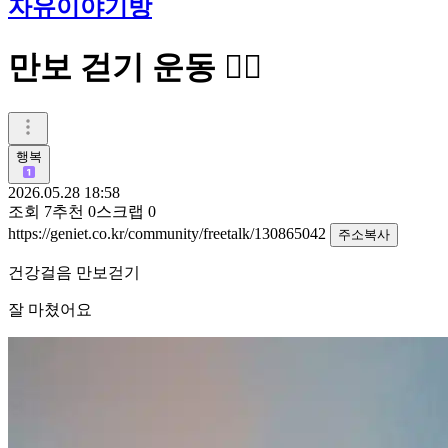
자유이야기방
만보 걷기 운동 🚶‍♀️
행복
2026.05.28 18:58
조회
7
추천
0
스크랩
0
https://geniet.co.kr/community/freetalk/130865042
주소복사
건강걸음 만보걷기
잘 마쳤어요