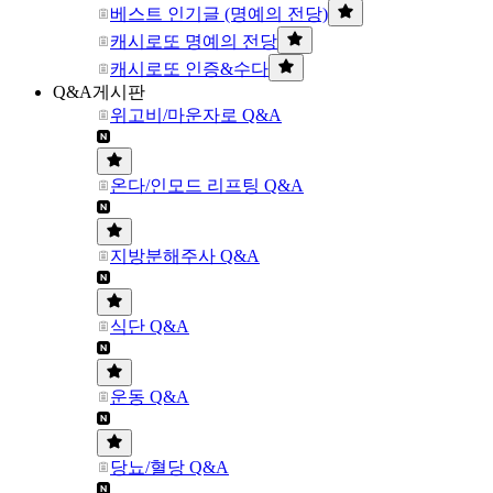
베스트 인기글 (명예의 전당)
캐시로또 명예의 전당
캐시로또 인증&수다
Q&A게시판
위고비/마운자로 Q&A
온다/인모드 리프팅 Q&A
지방분해주사 Q&A
식단 Q&A
운동 Q&A
당뇨/혈당 Q&A