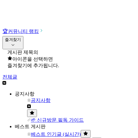
🏆
커뮤니티 랭킹
즐겨찾기
게시판 제목의
아이콘을 선택하면
즐겨찾기에 추가됩니다.
전체글
공지사항
공지사항
🌱 신규방문 필독 가이드
베스트 게시판
베스트 인기글 (실시간)