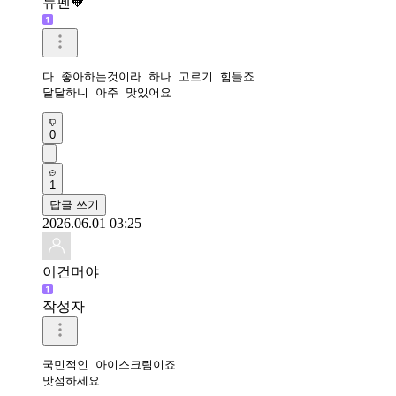
뉴펜🧡
다 좋아하는것이라 하나 고르기 힘들죠 

달달하니 아주 맛있어요 
0
1
답글 쓰기
2026.06.01 03:25
이건머야
작성자
국민적인 아이스크림이죠

맛점하세요