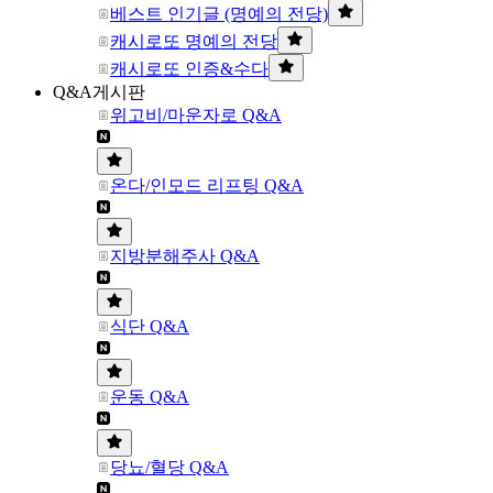
베스트 인기글 (명예의 전당)
캐시로또 명예의 전당
캐시로또 인증&수다
Q&A게시판
위고비/마운자로 Q&A
온다/인모드 리프팅 Q&A
지방분해주사 Q&A
식단 Q&A
운동 Q&A
당뇨/혈당 Q&A