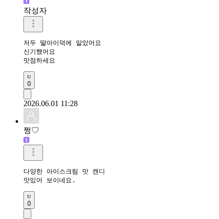
작성자
저두 딸아이덕에 알았어요

신기했어요

맛점하세요
0
2026.06.01 11:28
쩡♡
다양한 아이스크림 맛 캔디 

맛있어 보이네요.
0