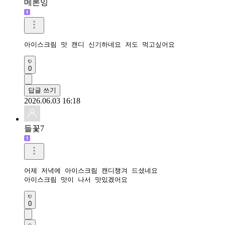
메론잉
아이스크림 맛 캔디 신기하네요 저도 먹고싶어요 
0
답글 쓰기
2026.06.03 16:18
들꽃7
어제 저녁에 아이스크림 캔디챙겨 드셨네요

아이스크림 맛이 나서 맛있겠어요
0