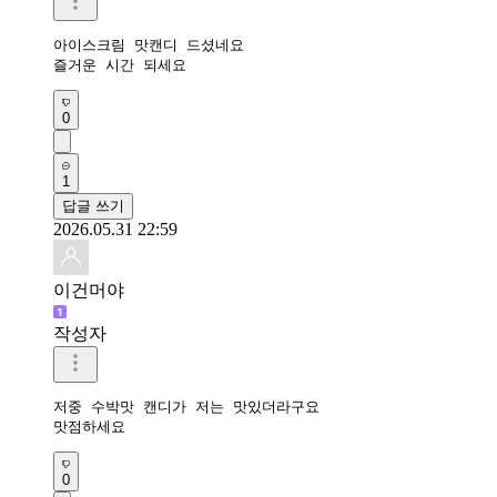
아이스크림 맛캔디 드셨네요 

즐거운 시간 되세요 
0
1
답글 쓰기
2026.05.31 22:59
이건머야
작성자
저중 수박맛 캔디가 저는 맛있더라구요

맛점하세요
0