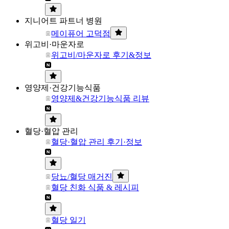
지니어트 파트너 병원
메이퓨어 고덕점
위고비·마운자로
위고비/마운자로 후기&정보
영양제·건강기능식품
영양제&건강기능식품 리뷰
혈당·혈압 관리
혈당·혈압 관리 후기·정보
당뇨/혈당 매거진
혈당 친화 식품 & 레시피
혈당 일기