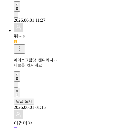
0
2026.06.01 11:27
워니s
아이스크림맛 캔디라니..

새로운 캔디네요
0
1
답글 쓰기
2026.06.01 01:15
이건머야