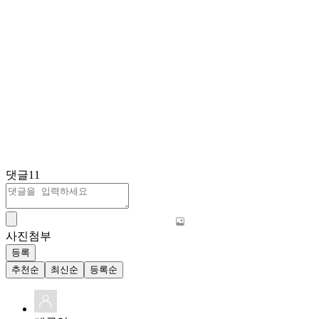
댓글
11
사진첨부
등록
추천순
최신순
등록순