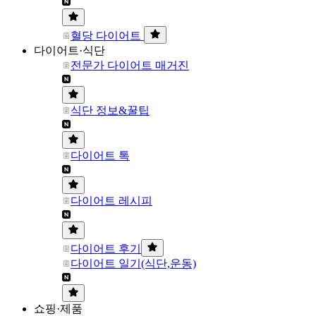
혈당 다이어트
다이어트·식단
전문가 다이어트 매거진
식단 정보&꿀팁
다이어트 톡
다이어트 레시피
다이어트 후기
다이어트 일기(식단,운동)
쇼핑·제품