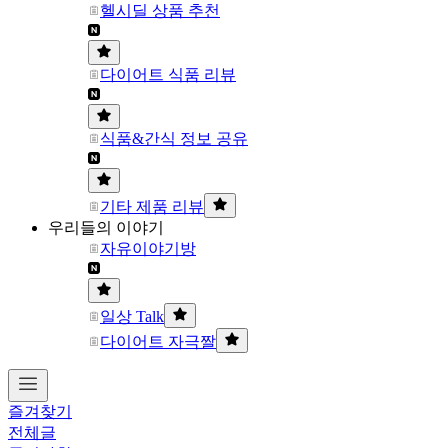
헬시딜 상품 추천
다이어트 식품 리뷰
식품&간식 정보 공유
기타 제품 리뷰
우리들의 이야기
자유이야기방
일상 Talk
다이어트 자극짤
즐겨찾기
전체글