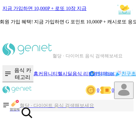
지금 가입하면 10,000P + 로또 10장 지급
회원 가입 혜택!
지금 가입하면
G 포인트 10,000P + 캐시로또 응
칼로리와 영양성분을 검색해보세요
혈당 · 다이어트 음식 검색해보세요
음식 · 영양제 리뷰를 찾아보세요
음식 카
홈
커뮤니티
헬시딜
음식 리뷰
영양제
캐시리뷰
기록
친구초
NEW
테고리
칼로리와 영양성분을 검색해보세요
0
0
혈당 · 다이어트 음식 검색해보세요
음식 · 영양제 리뷰를 찾아보세요
영양제