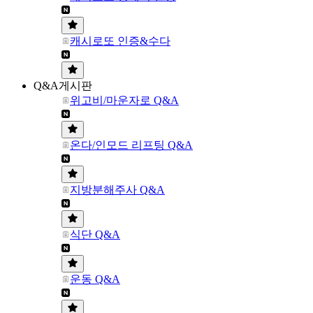
캐시로또 인증&수다
Q&A게시판
위고비/마운자로 Q&A
온다/인모드 리프팅 Q&A
지방분해주사 Q&A
식단 Q&A
운동 Q&A