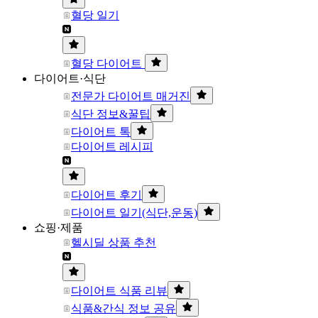
혈당 일기
혈당 다이어트
다이어트·식단
전문가 다이어트 매거진
식단 정보&꿀팁
다이어트 톡
다이어트 레시피
다이어트 후기
다이어트 일기(식단,운동)
쇼핑·제품
헬시딜 상품 추천
다이어트 식품 리뷰
식품&간식 정보 공유