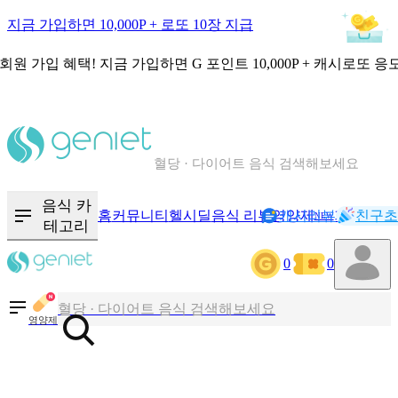
지금 가입하면 10,000P + 로또 10장 지급
회원 가입 혜택!
지금 가입하면
G 포인트 10,000P + 캐시로또 응
칼로리와 영양성분을 검색해보세요
혈당 · 다이어트 음식 검색해보세요
음식 · 영양제 리뷰를 찾아보세요
음식 카
홈
커뮤니티
헬시딜
음식 리뷰
영양제
캐시리뷰
기록
친구초
NEW
테고리
칼로리와 영양성분을 검색해보세요
0
0
혈당 · 다이어트 음식 검색해보세요
영양제
음식 · 영양제 리뷰를 찾아보세요