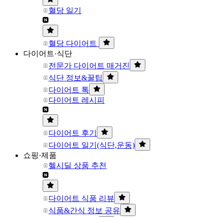
혈당 일기
혈당 다이어트
다이어트·식단
전문가 다이어트 매거진
식단 정보&꿀팁
다이어트 톡
다이어트 레시피
다이어트 후기
다이어트 일기(식단,운동)
쇼핑·제품
헬시딜 상품 추천
다이어트 식품 리뷰
식품&간식 정보 공유