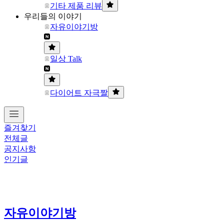
기타 제품 리뷰
우리들의 이야기
자유이야기방
일상 Talk
다이어트 자극짤
즐겨찾기
전체글
공지사항
인기글
자유이야기방