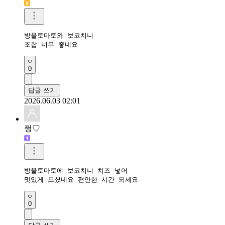
방울토마토와 보코치니 

조합 너무 좋네요
0
답글 쓰기
2026.06.03 02:01
쩡♡
방울토마토에 보코치니 치즈 넣어 

맛있게 드셨네요 편안한 시간 되세요
0