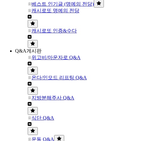
베스트 인기글 (명예의 전당)
캐시로또 명예의 전당
캐시로또 인증&수다
Q&A게시판
위고비/마운자로 Q&A
온다/인모드 리프팅 Q&A
지방분해주사 Q&A
식단 Q&A
운동 Q&A