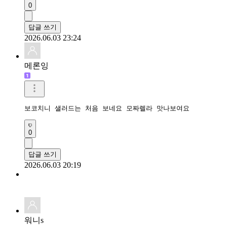
0
답글 쓰기
2026.06.03 23:24
메론잉
보코치니 샐러드는 처음 보네요 모짜렐라 맛나보여요 
0
답글 쓰기
2026.06.03 20:19
워니s