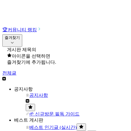
🏆
커뮤니티 랭킹
즐겨찾기
게시판 제목의
아이콘을 선택하면
즐겨찾기에 추가됩니다.
전체글
공지사항
공지사항
🌱 신규방문 필독 가이드
베스트 게시판
베스트 인기글 (실시간)