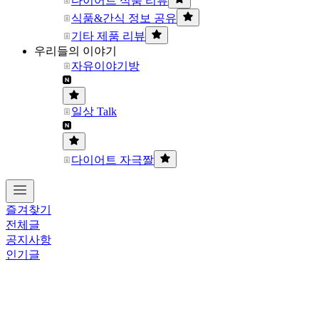
다이어트 식품 리뷰
식품&간식 정보 공유
기타 제품 리뷰
우리들의 이야기
자유이야기방
일상 Talk
다이어트 자극짤
즐겨찾기
전체글
공지사항
인기글