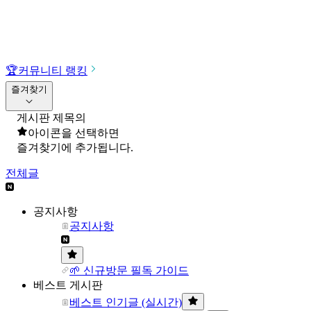
🏆
커뮤니티 랭킹
즐겨찾기
게시판 제목의
아이콘을 선택하면
즐겨찾기에 추가됩니다.
전체글
공지사항
공지사항
🌱 신규방문 필독 가이드
베스트 게시판
베스트 인기글 (실시간)