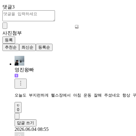
댓글
3
사진첨부
등록
추천순
최신순
등록순
영진왕빠
오늘도 부지런하게 헬스장에서 아침 운동 잘해 주셨네요 항상 
0
답글 쓰기
2026.06.04 08:55