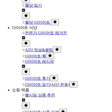
혈당 일기
혈당 다이어트
다이어트·식단
전문가 다이어트 매거진
식단 정보&꿀팁
다이어트 톡
다이어트 레시피
다이어트 후기
다이어트 일기(식단,운동)
쇼핑·제품
헬시딜 상품 추천