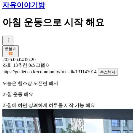
자유이야기방
아침 운동으로 시작 해요
로블ㅎ
2026.06.04 06:20
조회
13
추천
0
스크랩
0
https://geniet.co.kr/community/freetalk/131147014
주소복사
오늘은 헬스장 오픈런 해서
아침 운동 해요
아침에 하면 상쾌하게 하루를 시작 가능 해요