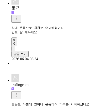
쩡♡
실내 운동으로 칠천보 수고하셨어요

만보 잘 채우세요
0
답글 쓰기
2026.06.04 08:34
tradingcom
오늘도 아침에 일어나 운동하며 하루를 시작하셨네요 
