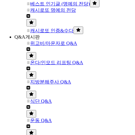
베스트 인기글 (명예의 전당)
캐시로또 명예의 전당
캐시로또 인증&수다
Q&A게시판
위고비/마운자로 Q&A
온다/인모드 리프팅 Q&A
지방분해주사 Q&A
식단 Q&A
운동 Q&A