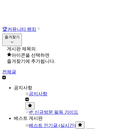
🏆
커뮤니티 랭킹
즐겨찾기
게시판 제목의
아이콘을 선택하면
즐겨찾기에 추가됩니다.
전체글
공지사항
공지사항
🌱 신규방문 필독 가이드
베스트 게시판
베스트 인기글 (실시간)