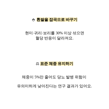
🍚
흰쌀을 잡곡으로 바꾸기
현미·귀리·보리를 30% 이상 섞으면
혈당 반응이 달라져요.
⚖️
표준 체중 유지하기
체중이 5%만 줄어도 당뇨 발병 위험이
유의미하게 낮아진다는 연구 결과가 있어요.