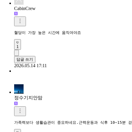
CabinCrew
혈당이 가장 높은 시간에 움직여야죠
1
답글 쓰기
2026.05.14 17:11
정수기지안맘
가족력보다 생활습관이 중요하네요.근력운동과 식후 10~15분 