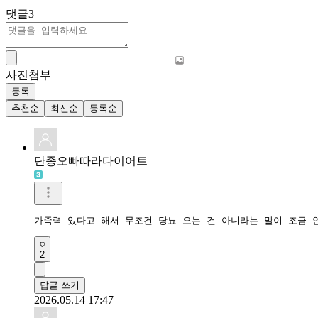
댓글
3
사진첨부
등록
추천순
최신순
등록순
단종오빠따라다이어트
가족력 있다고 해서 무조건 당뇨 오는 건 아니라는 말이 조금 
2
답글 쓰기
2026.05.14 17:47