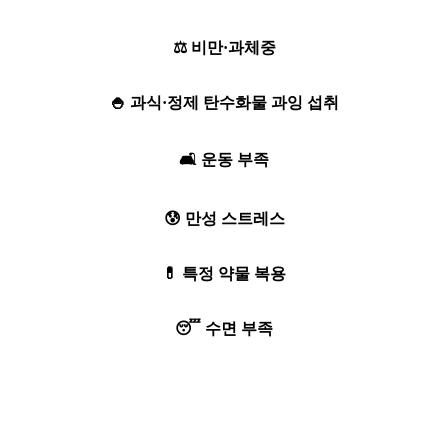
⚖️ 비만·과체중
🍚 과식·정제 탄수화물 과잉 섭취
🛋️ 운동 부족
😰 만성 스트레스
💊 특정 약물 복용
😴 수면 부족