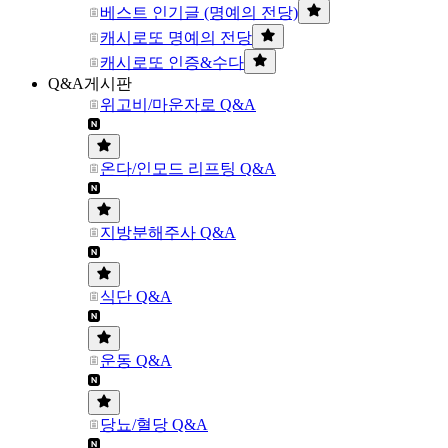
베스트 인기글 (명예의 전당)
캐시로또 명예의 전당
캐시로또 인증&수다
Q&A게시판
위고비/마운자로 Q&A
온다/인모드 리프팅 Q&A
지방분해주사 Q&A
식단 Q&A
운동 Q&A
당뇨/혈당 Q&A