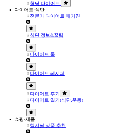
혈당 다이어트
다이어트·식단
전문가 다이어트 매거진
식단 정보&꿀팁
다이어트 톡
다이어트 레시피
다이어트 후기
다이어트 일기(식단,운동)
쇼핑·제품
헬시딜 상품 추천