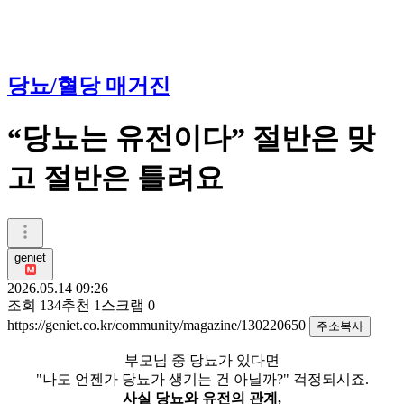
당뇨/혈당 매거진
“당뇨는 유전이다” 절반은 맞
고 절반은 틀려요
geniet
2026.05.14 09:26
조회
134
추천
1
스크랩
0
https://geniet.co.kr/community/magazine/130220650
주소복사
부모님 중 당뇨가 있다면
"나도 언젠가 당뇨가 생기는 건 아닐까?" 걱정되시죠.
사실 당뇨와 유전의 관계,