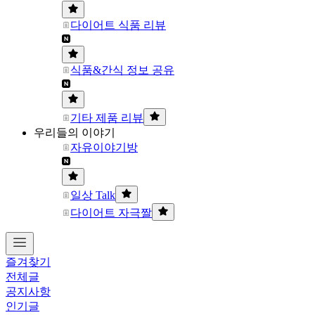
다이어트 식품 리뷰
식품&간식 정보 공유
기타 제품 리뷰
우리들의 이야기
자유이야기방
일상 Talk
다이어트 자극짤
즐겨찾기
전체글
공지사항
인기글