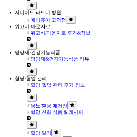
지니어트 파트너 병원
메이퓨어 고덕점
위고비·마운자로
위고비/마운자로 후기&정보
영양제·건강기능식품
영양제&건강기능식품 리뷰
혈당·혈압 관리
혈당·혈압 관리 후기·정보
당뇨/혈당 매거진
혈당 친화 식품 & 레시피
혈당 일기