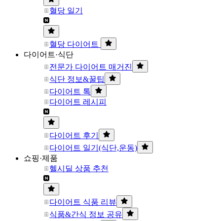
혈당 일기
혈당 다이어트
다이어트·식단
전문가 다이어트 매거진
식단 정보&꿀팁
다이어트 톡
다이어트 레시피
다이어트 후기
다이어트 일기(식단,운동)
쇼핑·제품
헬시딜 상품 추천
다이어트 식품 리뷰
식품&간식 정보 공유