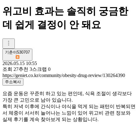
위고비 효과는 솔직히 궁금한
데 쉽게 결정이 안 돼요
기춘이530707
2026.05.15 10:55
조회
27
추천
3
스크랩
0
https://geniet.co.kr/community/obesity-drug-review/130264390
주소복사
요즘 운동은 꾸준히 하고 있는 편인데, 식욕 조절이 생각보다
가장 큰 고민으로 남아 있습니다.
특히 저녁 이후에 간식이나 야식을 먹게 되는 패턴이 반복되면
서 체중이 서서히 늘어나는 느낌이 있어 위고비 관련 정보와
실제 후기를 계속 찾아보게 되는 상황입니다.