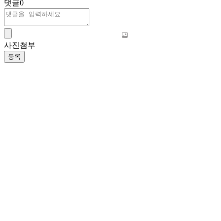
댓글
0
사진첨부
등록