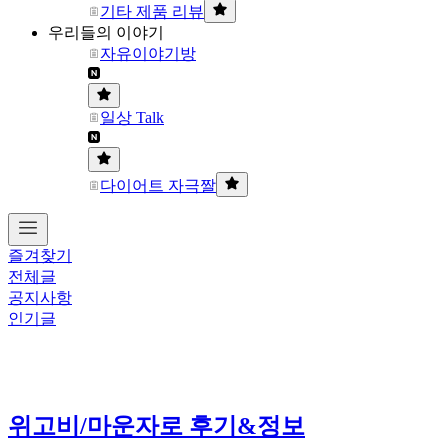
기타 제품 리뷰
우리들의 이야기
자유이야기방
일상 Talk
다이어트 자극짤
즐겨찾기
전체글
공지사항
인기글
위고비/마운자로 후기&정보