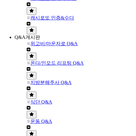
캐시로또 인증&수다
Q&A게시판
위고비/마운자로 Q&A
온다/인모드 리프팅 Q&A
지방분해주사 Q&A
식단 Q&A
운동 Q&A