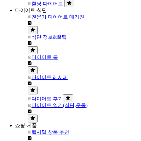
혈당 다이어트
다이어트·식단
전문가 다이어트 매거진
식단 정보&꿀팁
다이어트 톡
다이어트 레시피
다이어트 후기
다이어트 일기(식단,운동)
쇼핑·제품
헬시딜 상품 추천