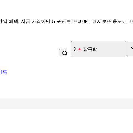
가입 혜택!
지금 가입하면
G 포인트 10,000P + 캐시로또 응모권 1
4
라면
기록