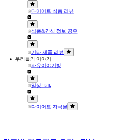
다이어트 식품 리뷰
식품&간식 정보 공유
기타 제품 리뷰
우리들의 이야기
자유이야기방
일상 Talk
다이어트 자극짤