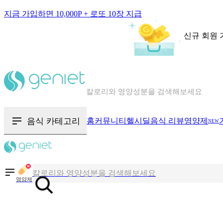
지금 가입하면 10,000P + 로또 10장 지급
신규 회원 
칼로리와 영양성분을 검색해보세요
혈당 · 다이어트 음식 검색해보세요
음식 카테고리
홈
커뮤니티
헬시딜
음식 리뷰
영양제
NEW
음식 · 영양제 리뷰를 찾아보세요
칼로리와 영양성분을 검색해보세요
영양제
혈당 · 다이어트 음식 검색해보세요
음식 · 영양제 리뷰를 찾아보세요