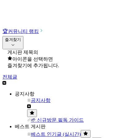
🏆
커뮤니티 랭킹
즐겨찾기
게시판 제목의
아이콘을 선택하면
즐겨찾기에 추가됩니다.
전체글
공지사항
공지사항
🌱 신규방문 필독 가이드
베스트 게시판
베스트 인기글 (실시간)