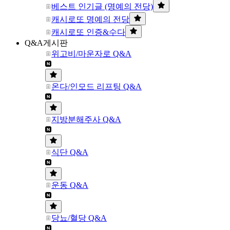
베스트 인기글 (명예의 전당)
캐시로또 명예의 전당
캐시로또 인증&수다
Q&A게시판
위고비/마운자로 Q&A
온다/인모드 리프팅 Q&A
지방분해주사 Q&A
식단 Q&A
운동 Q&A
당뇨/혈당 Q&A