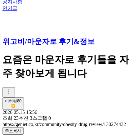
공지사항
인기글
위고비/마운자로 후기&정보
요즘은 마운자로 후기들을 자
주 찾아보게 됩니다
이하린80
2026.05.15 15:56
조회
23
추천
3
스크랩
0
https://geniet.co.kr/community/obesity-drug-review/130274432
주소복사