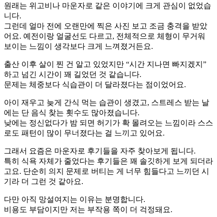
원래는 위고비나 마운자로 같은 이야기에 크게 관심이 없었습
니다.
그런데 얼마 전에 오랜만에 찍은 사진 보고 조금 충격을 받았
어요. 예전이랑 얼굴선도 다르고, 전체적으로 체형이 무거워
보이는 느낌이 생각보다 크게 느껴졌거든요.
출산 이후 살이 찐 건 알고 있었지만 “시간 지나면 빠지겠지”
하고 넘긴 시간이 꽤 길었던 것 같습니다.
문제는 체중보다 식습관이 더 달라졌다는 점이었어요.
아이 재우고 늦게 간식 먹는 습관이 생겼고, 스트레스 받는 날
에는 단 음식 찾는 횟수도 많아졌습니다.
낮에는 정신없다가 밤 되면 허기가 확 몰려오는 느낌이라 스스
로도 패턴이 많이 무너졌다는 걸 느끼고 있어요.
그래서 요즘은 마운자로 후기들을 자주 찾아보게 됩니다.
특히 식욕 자체가 줄었다는 후기들은 꽤 솔깃하게 보게 되더라
고요. 단순히 의지 문제로 버티는 게 너무 힘들다고 느끼던 시
기라 더 그런 것 같아요.
다만 아직 망설여지는 이유는 분명합니다.
비용도 부담이지만 저는 부작용 쪽이 더 걱정돼요.