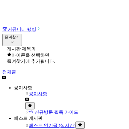
🏆
커뮤니티 랭킹
즐겨찾기
게시판 제목의
아이콘을 선택하면
즐겨찾기에 추가됩니다.
전체글
공지사항
공지사항
🌱 신규방문 필독 가이드
베스트 게시판
베스트 인기글 (실시간)