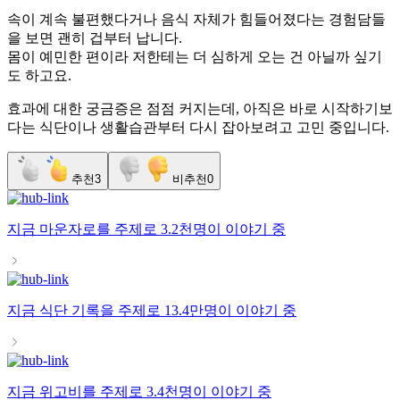
속이 계속 불편했다거나 음식 자체가 힘들어졌다는 경험담들
을 보면 괜히 겁부터 납니다.
몸이 예민한 편이라 저한테는 더 심하게 오는 건 아닐까 싶기
도 하고요.
효과에 대한 궁금증은 점점 커지는데, 아직은 바로 시작하기보
다는 식단이나 생활습관부터 다시 잡아보려고 고민 중입니다.
추천
3
비추천
0
지금
마운자로
를 주제로
3.2천명
이 이야기 중
지금
식단 기록
을 주제로
13.4만명
이 이야기 중
지금
위고비
를 주제로
3.4천명
이 이야기 중