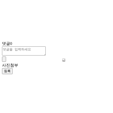
댓글
0
사진첨부
등록