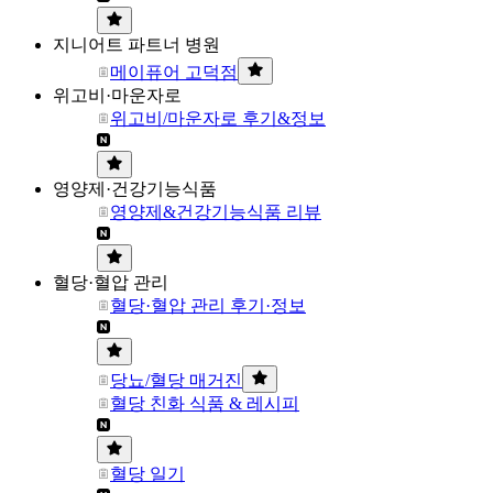
지니어트 파트너 병원
메이퓨어 고덕점
위고비·마운자로
위고비/마운자로 후기&정보
영양제·건강기능식품
영양제&건강기능식품 리뷰
혈당·혈압 관리
혈당·혈압 관리 후기·정보
당뇨/혈당 매거진
혈당 친화 식품 & 레시피
혈당 일기