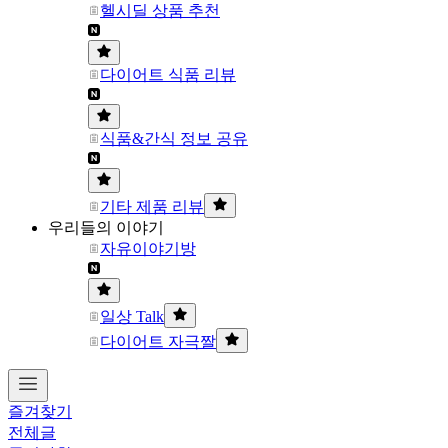
헬시딜 상품 추천
다이어트 식품 리뷰
식품&간식 정보 공유
기타 제품 리뷰
우리들의 이야기
자유이야기방
일상 Talk
다이어트 자극짤
즐겨찾기
전체글