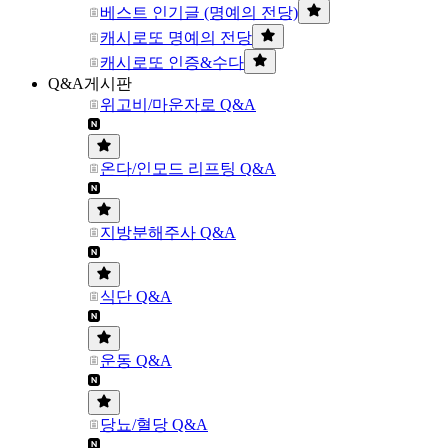
베스트 인기글 (명예의 전당)
캐시로또 명예의 전당
캐시로또 인증&수다
Q&A게시판
위고비/마운자로 Q&A
온다/인모드 리프팅 Q&A
지방분해주사 Q&A
식단 Q&A
운동 Q&A
당뇨/혈당 Q&A