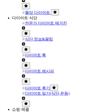
혈당 다이어트
다이어트·식단
전문가 다이어트 매거진
식단 정보&꿀팁
다이어트 톡
다이어트 레시피
다이어트 후기
다이어트 일기(식단,운동)
쇼핑·제품