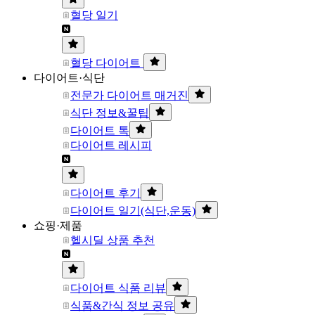
혈당 일기
혈당 다이어트
다이어트·식단
전문가 다이어트 매거진
식단 정보&꿀팁
다이어트 톡
다이어트 레시피
다이어트 후기
다이어트 일기(식단,운동)
쇼핑·제품
헬시딜 상품 추천
다이어트 식품 리뷰
식품&간식 정보 공유