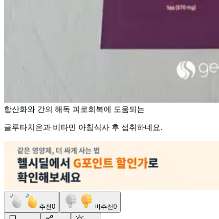
항산화와 간의 해독 피로회복에 도움되는
글루타치온과 비타민 아침식사 후 섭취하네요.
추천
0
비추천
0