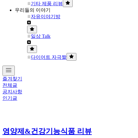
기타 제품 리뷰
우리들의 이야기
자유이야기방
일상 Talk
다이어트 자극짤
즐겨찾기
전체글
공지사항
인기글
영양제&건강기능식품 리뷰