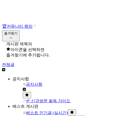
🏆
커뮤니티 랭킹
즐겨찾기
게시판 제목의
아이콘을 선택하면
즐겨찾기에 추가됩니다.
전체글
공지사항
공지사항
🌱 신규방문 필독 가이드
베스트 게시판
베스트 인기글 (실시간)