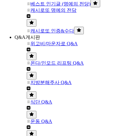
베스트 인기글 (명예의 전당)
캐시로또 명예의 전당
캐시로또 인증&수다
Q&A게시판
위고비/마운자로 Q&A
온다/인모드 리프팅 Q&A
지방분해주사 Q&A
식단 Q&A
운동 Q&A