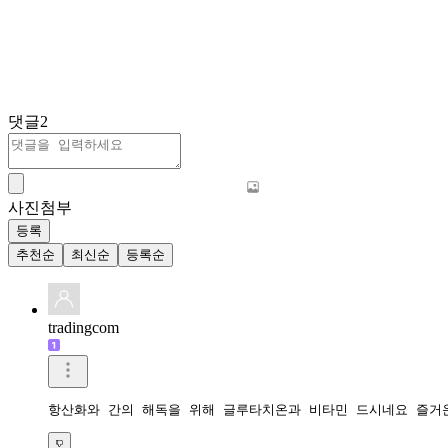
댓글
2
사진첨부
등록
추천순
최신순
등록순
tradingcom
항산화와 간의 해독을 위해 글루타치온과 비타민 드시네요 즐거