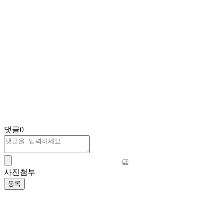
댓글
0
사진첨부
등록