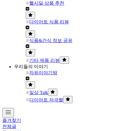
헬시딜 상품 추천
다이어트 식품 리뷰
식품&간식 정보 공유
기타 제품 리뷰
우리들의 이야기
자유이야기방
일상 Talk
다이어트 자극짤
즐겨찾기
전체글