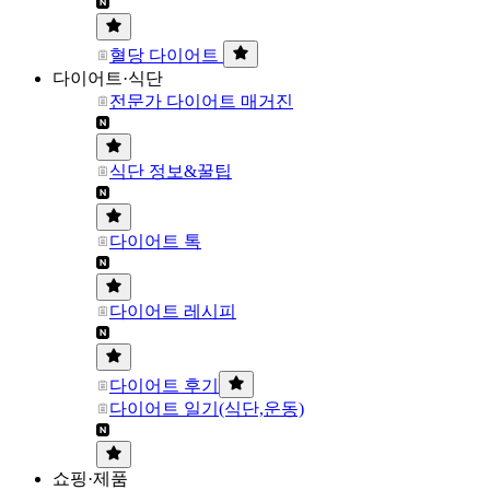
혈당 다이어트
다이어트·식단
전문가 다이어트 매거진
식단 정보&꿀팁
다이어트 톡
다이어트 레시피
다이어트 후기
다이어트 일기(식단,운동)
쇼핑·제품