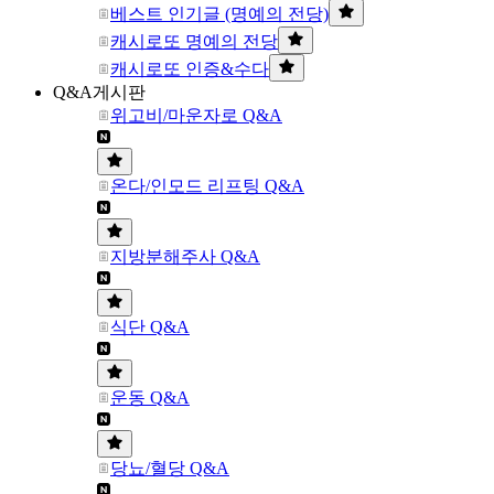
베스트 인기글 (명예의 전당)
캐시로또 명예의 전당
캐시로또 인증&수다
Q&A게시판
위고비/마운자로 Q&A
온다/인모드 리프팅 Q&A
지방분해주사 Q&A
식단 Q&A
운동 Q&A
당뇨/혈당 Q&A