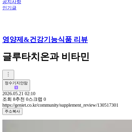
공지사항
인기글
영양제&건강기능식품 리뷰
글루타치온과 비타민
정수기지안맘
2026.05.21 02:10
조회
8
추천
0
스크랩
0
https://geniet.co.kr/community/supplement_review/130517301
주소복사