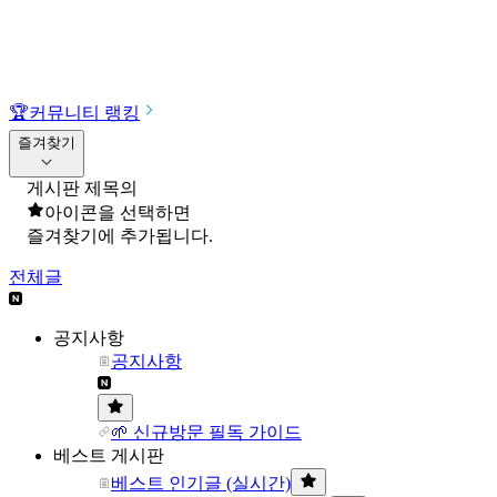
🏆
커뮤니티 랭킹
즐겨찾기
게시판 제목의
아이콘을 선택하면
즐겨찾기에 추가됩니다.
전체글
공지사항
공지사항
🌱 신규방문 필독 가이드
베스트 게시판
베스트 인기글 (실시간)