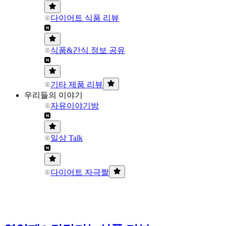
다이어트 식품 리뷰
식품&간식 정보 공유
기타 제품 리뷰
우리들의 이야기
자유이야기방
일상 Talk
다이어트 자극짤