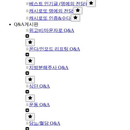
베스트 인기글 (명예의 전당)
캐시로또 명예의 전당
캐시로또 인증&수다
Q&A게시판
위고비/마운자로 Q&A
온다/인모드 리프팅 Q&A
지방분해주사 Q&A
식단 Q&A
운동 Q&A
당뇨/혈당 Q&A