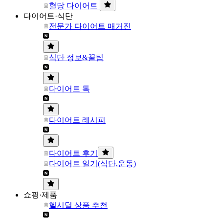
혈당 다이어트
다이어트·식단
전문가 다이어트 매거진
식단 정보&꿀팁
다이어트 톡
다이어트 레시피
다이어트 후기
다이어트 일기(식단,운동)
쇼핑·제품
헬시딜 상품 추천