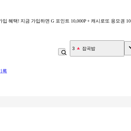
가입 혜택!
지금 가입하면
G 포인트 10,000P + 캐시로또 응모권 1
3
잡곡밥
기록