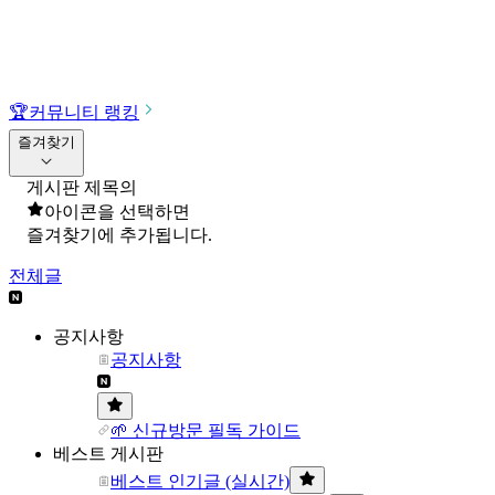
🏆
커뮤니티 랭킹
즐겨찾기
게시판 제목의
아이콘을 선택하면
즐겨찾기에 추가됩니다.
전체글
공지사항
공지사항
🌱 신규방문 필독 가이드
베스트 게시판
베스트 인기글 (실시간)