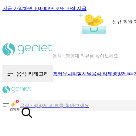
지금 가입하면 10,000P + 로또 10장 지급
신규 회원 
칼로리와 영양성분을 검색해보세요
혈당 · 다이어트 음식 검색해보세요
음식 카테고리
홈
커뮤니티
헬시딜
음식 리뷰
영양제
NEW
음식 · 영양제 리뷰를 찾아보세요
칼로리와 영양성분을 검색해보세요
영양제
혈당 · 다이어트 음식 검색해보세요
음식 · 영양제 리뷰를 찾아보세요