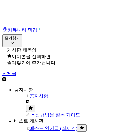
🏆
커뮤니티 랭킹
즐겨찾기
게시판 제목의
아이콘을 선택하면
즐겨찾기에 추가됩니다.
전체글
공지사항
공지사항
🌱 신규방문 필독 가이드
베스트 게시판
베스트 인기글 (실시간)