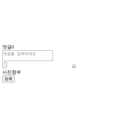
댓글
0
사진첨부
등록