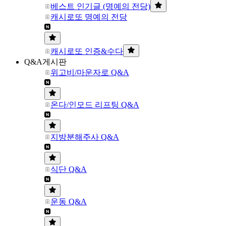
베스트 인기글 (명예의 전당)
캐시로또 명예의 전당
캐시로또 인증&수다
Q&A게시판
위고비/마운자로 Q&A
온다/인모드 리프팅 Q&A
지방분해주사 Q&A
식단 Q&A
운동 Q&A