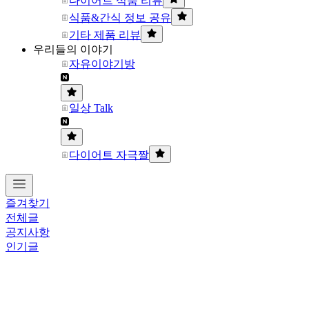
다이어트 식품 리뷰
식품&간식 정보 공유
기타 제품 리뷰
우리들의 이야기
자유이야기방
일상 Talk
다이어트 자극짤
즐겨찾기
전체글
공지사항
인기글