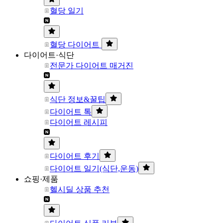
혈당 일기
혈당 다이어트
다이어트·식단
전문가 다이어트 매거진
식단 정보&꿀팁
다이어트 톡
다이어트 레시피
다이어트 후기
다이어트 일기(식단,운동)
쇼핑·제품
헬시딜 상품 추천