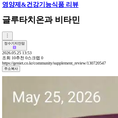
영양제&건강기능식품 리뷰
글루타치온과 비타민
정수기지안맘
2026.05.25 13:53
조회
10
추천
0
스크랩
0
https://geniet.co.kr/community/supplement_review/130720547
주소복사