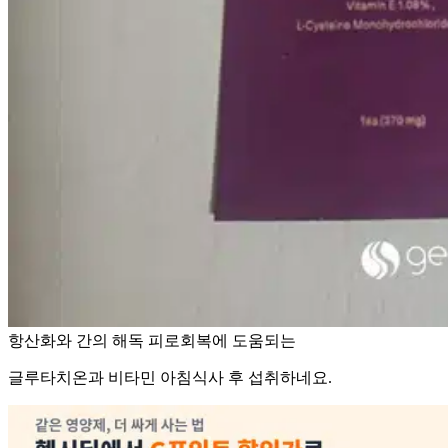
항산화와 간의 해독 피로회복에 도움되는
글루타치온과 비타민 아침식사 후 섭취하네요.