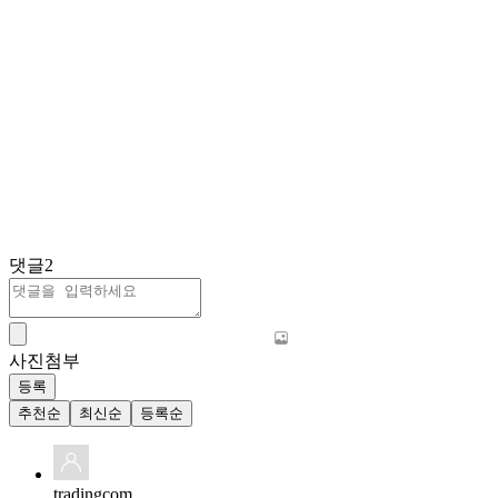
댓글
2
사진첨부
등록
추천순
최신순
등록순
tradingcom