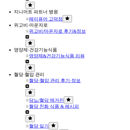
지니어트 파트너 병원
메이퓨어 고덕점
위고비·마운자로
위고비/마운자로 후기&정보
영양제·건강기능식품
영양제&건강기능식품 리뷰
혈당·혈압 관리
혈당·혈압 관리 후기·정보
당뇨/혈당 매거진
혈당 친화 식품 & 레시피
혈당 일기