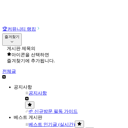
🏆
커뮤니티 랭킹
즐겨찾기
게시판 제목의
아이콘을 선택하면
즐겨찾기에 추가됩니다.
전체글
공지사항
공지사항
🌱 신규방문 필독 가이드
베스트 게시판
베스트 인기글 (실시간)