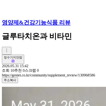
영양제&건강기능식품 리뷰
글루타치온과 비타민
정수기지안맘
2026.05.31 15:42
조회
10
추천
0
스크랩
0
https://geniet.co.kr/community/supplement_review/130968586
주소복사