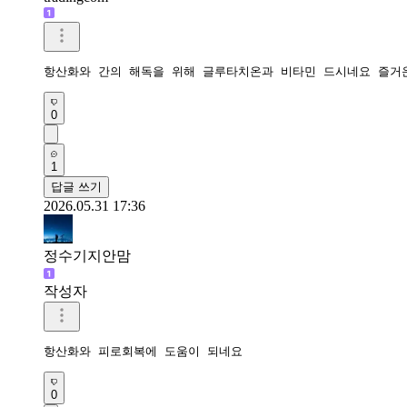
항산화와 간의 해독을 위해 글루타치온과 비타민 드시네요 즐거
0
1
답글 쓰기
2026.05.31 17:36
정수기지안맘
작성자
항산화와 피로회복에 도움이 되네요 
0