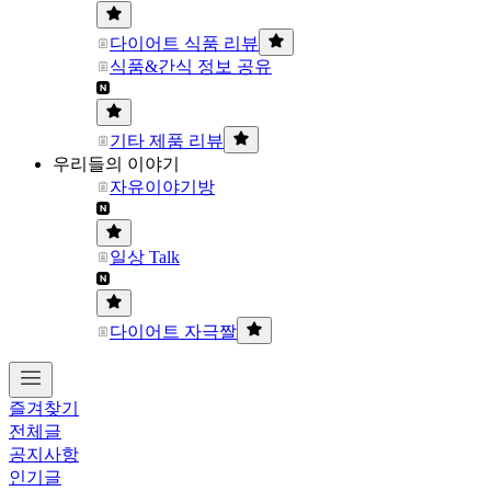
다이어트 식품 리뷰
식품&간식 정보 공유
기타 제품 리뷰
우리들의 이야기
자유이야기방
일상 Talk
다이어트 자극짤
즐겨찾기
전체글
공지사항
인기글