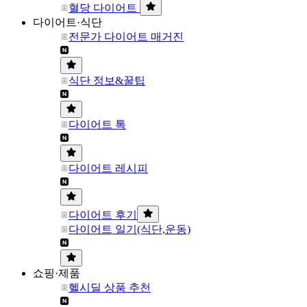
혈당 다이어트
다이어트·식단
전문가 다이어트 매거진
식단 정보&꿀팁
다이어트 톡
다이어트 레시피
다이어트 후기
다이어트 일기(식단,운동)
쇼핑·제품
헬시딜 상품 추천