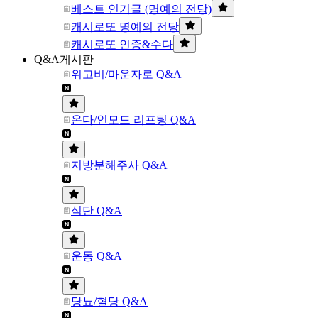
베스트 인기글 (명예의 전당)
캐시로또 명예의 전당
캐시로또 인증&수다
Q&A게시판
위고비/마운자로 Q&A
온다/인모드 리프팅 Q&A
지방분해주사 Q&A
식단 Q&A
운동 Q&A
당뇨/혈당 Q&A