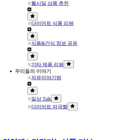
헬시딜 상품 추천
다이어트 식품 리뷰
식품&간식 정보 공유
기타 제품 리뷰
우리들의 이야기
자유이야기방
일상 Talk
다이어트 자극짤