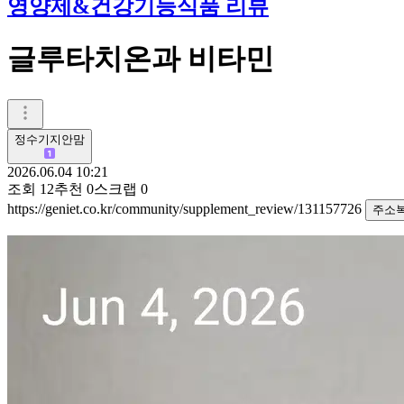
영양제&건강기능식품 리뷰
글루타치온과 비타민
정수기지안맘
2026.06.04 10:21
조회
12
추천
0
스크랩
0
https://geniet.co.kr/community/supplement_review/131157726
주소