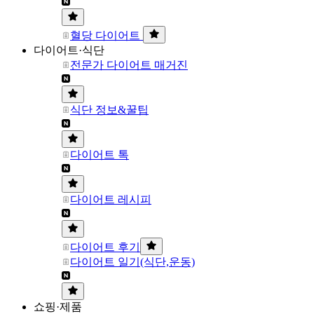
혈당 다이어트
다이어트·식단
전문가 다이어트 매거진
식단 정보&꿀팁
다이어트 톡
다이어트 레시피
다이어트 후기
다이어트 일기(식단,운동)
쇼핑·제품