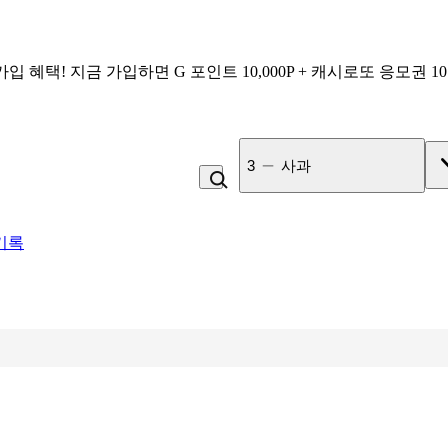
가입 혜택!
지금 가입하면
G 포인트 10,000P + 캐시로또 응모권 1
4
김치
기록