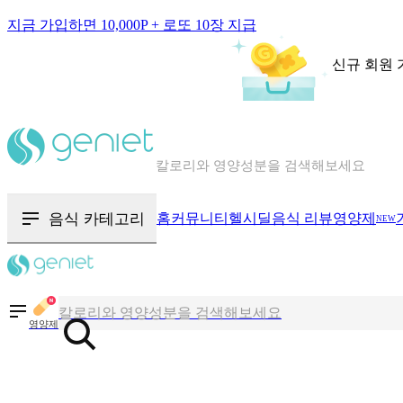
지금 가입하면 10,000P + 로또 10장 지급
신규 회원 
칼로리와 영양성분을 검색해보세요
혈당 · 다이어트 음식 검색해보세요
음식 카테고리
홈
커뮤니티
헬시딜
음식 리뷰
영양제
NEW
음식 · 영양제 리뷰를 찾아보세요
칼로리와 영양성분을 검색해보세요
영양제
혈당 · 다이어트 음식 검색해보세요
음식 · 영양제 리뷰를 찾아보세요