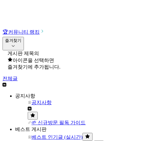
🏆
커뮤니티 랭킹
즐겨찾기
게시판 제목의
아이콘을 선택하면
즐겨찾기에 추가됩니다.
전체글
공지사항
공지사항
🌱 신규방문 필독 가이드
베스트 게시판
베스트 인기글 (실시간)