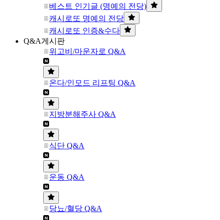
베스트 인기글 (명예의 전당)
캐시로또 명예의 전당
캐시로또 인증&수다
Q&A게시판
위고비/마운자로 Q&A
온다/인모드 리프팅 Q&A
지방분해주사 Q&A
식단 Q&A
운동 Q&A
당뇨/혈당 Q&A